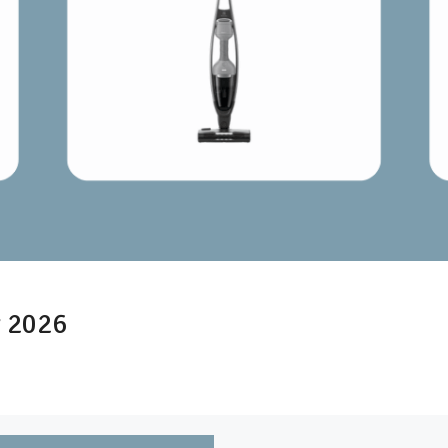
n
t 2026