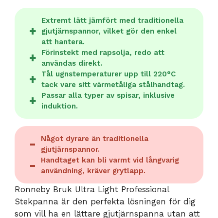
Extremt lätt jämfört med traditionella
gjutjärnspannor, vilket gör den enkel
att hantera.
Förinstekt med rapsolja, redo att
användas direkt.
Tål ugnstemperaturer upp till 220°C
tack vare sitt värmetåliga stålhandtag.
Passar alla typer av spisar, inklusive
induktion.
Något dyrare än traditionella
gjutjärnspannor.
Handtaget kan bli varmt vid långvarig
användning, kräver grytlapp.
Ronneby Bruk Ultra Light Professional
Stekpanna är den perfekta lösningen för dig
som vill ha en lättare gjutjärnspanna utan att