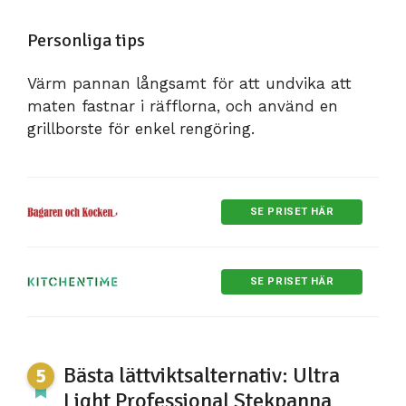
Personliga tips
Värm pannan långsamt för att undvika att
maten fastnar i räfflorna, och använd en
grillborste för enkel rengöring.
SE PRISET HÄR
SE PRISET HÄR
Bästa lättviktsalternativ: Ultra
Light Professional Stekpanna