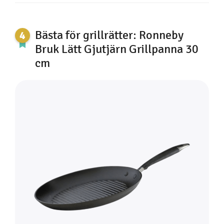
Bästa för grillrätter: Ronneby
Bruk Lätt Gjutjärn Grillpanna 30
cm