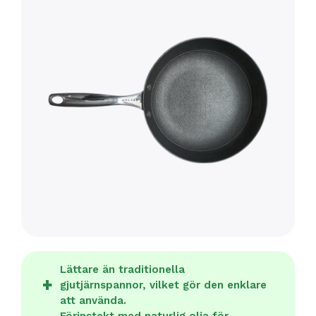
Lättare än traditionella
gjutjärnspannor, vilket gör den enklare
att använda.
Förinstekt med naturlig olja för