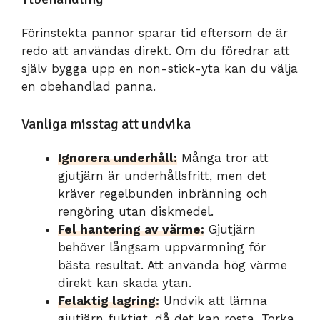
Förinstekta pannor sparar tid eftersom de är
redo att användas direkt. Om du föredrar att
själv bygga upp en non-stick-yta kan du välja
en obehandlad panna.
Vanliga misstag att undvika
Ignorera underhåll:
Många tror att
gjutjärn är underhållsfritt, men det
kräver regelbunden inbränning och
rengöring utan diskmedel.
Fel hantering av värme:
Gjutjärn
behöver långsam uppvärmning för
bästa resultat. Att använda hög värme
direkt kan skada ytan.
Felaktig lagring:
Undvik att lämna
gjutjärn fuktigt, då det kan rosta. Torka