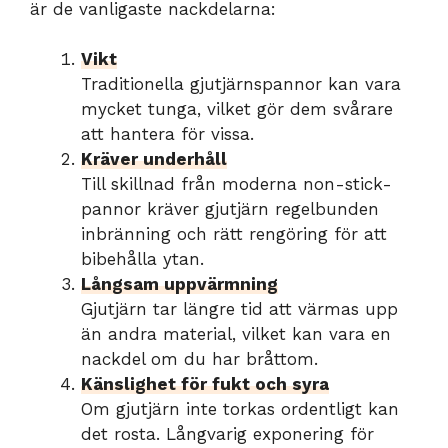
är de vanligaste nackdelarna:
Vikt
Traditionella gjutjärnspannor kan vara
mycket tunga, vilket gör dem svårare
att hantera för vissa.
Kräver underhåll
Till skillnad från moderna non-stick-
pannor kräver gjutjärn regelbunden
inbränning och rätt rengöring för att
bibehålla ytan.
Långsam uppvärmning
Gjutjärn tar längre tid att värmas upp
än andra material, vilket kan vara en
nackdel om du har bråttom.
Känslighet för fukt och syra
Om gjutjärn inte torkas ordentligt kan
det rosta. Långvarig exponering för