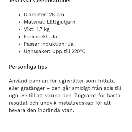
Tekniska specifikationer
Diameter: 28 cm
Material: Lättgjutjärn
Vikt: 1,7 kg
Förinstekt: Ja
Passar induktion: Ja
Ugnssäker: Upp till 220°C
Personliga tips
Använd pannan för ugnsrätter som frittata
eller gratänger – den går smidigt från spis till
ugn. Se till att värma den långsamt för bästa
resultat och undvik metallredskap för att
bevara den inbrända ytan.