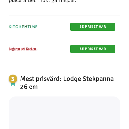
placera det i fuktiga miljöer.
SE PRISET HÄR
SE PRISET HÄR
Mest prisvärd: Lodge Stekpanna
26 cm