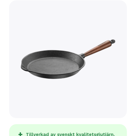
Tillverkad av svenskt kvalitetsgjutjärn.