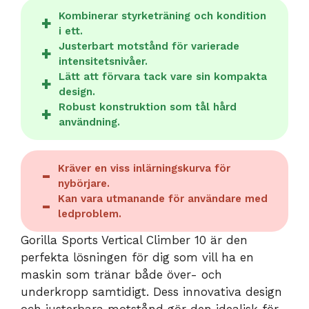
Kombinerar styrketräning och kondition
i ett.
Justerbart motstånd för varierade
intensitetsnivåer.
Lätt att förvara tack vare sin kompakta
design.
Robust konstruktion som tål hård
användning.
Kräver en viss inlärningskurva för
nybörjare.
Kan vara utmanande för användare med
ledproblem.
Gorilla Sports Vertical Climber 10 är den
perfekta lösningen för dig som vill ha en
maskin som tränar både över- och
underkropp samtidigt. Dess innovativa design
och justerbara motstånd gör den idealisk för