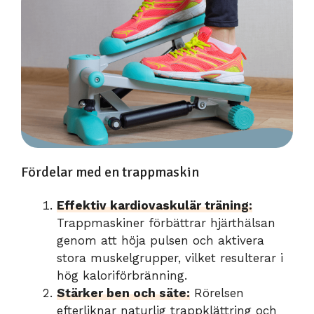
Fördelar med en trappmaskin
Effektiv kardiovaskulär träning:
Trappmaskiner förbättrar hjärthälsan
genom att höja pulsen och aktivera
stora muskelgrupper, vilket resulterar i
hög kaloriförbränning.
Stärker ben och säte:
Rörelsen
efterliknar naturlig trappklättring och