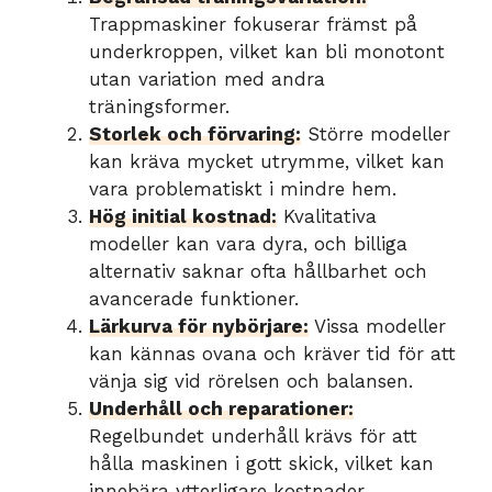
Trappmaskiner fokuserar främst på
underkroppen, vilket kan bli monotont
utan variation med andra
träningsformer.
Storlek och förvaring:
Större modeller
kan kräva mycket utrymme, vilket kan
vara problematiskt i mindre hem.
Hög initial kostnad:
Kvalitativa
modeller kan vara dyra, och billiga
alternativ saknar ofta hållbarhet och
avancerade funktioner.
Lärkurva för nybörjare:
Vissa modeller
kan kännas ovana och kräver tid för att
vänja sig vid rörelsen och balansen.
Underhåll och reparationer:
Regelbundet underhåll krävs för att
hålla maskinen i gott skick, vilket kan
innebära ytterligare kostnader.