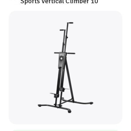
Sports Vertical Climber 10