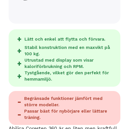
Lätt och enkel att flytta och förvara.
Stabil konstruktion med en maxvikt på
100 kg.
Utrustad med display som visar
kaloriförbrukning och RPM.
Tystgående, vilket gör den perfekt för
hemmamiljö.
Begränsade funktioner jämfört med
större modeller.
Passar bäst för nybörjare eller lättare
träning.
Abilica Corestep 360 är en liten men kraftfull