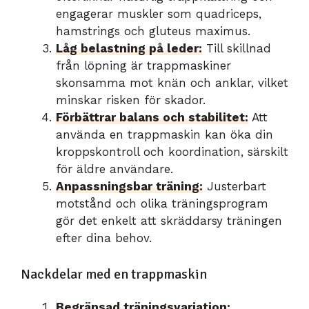
engagerar muskler som quadriceps,
hamstrings och gluteus maximus.
Låg belastning på leder:
Till skillnad
från löpning är trappmaskiner
skonsamma mot knän och anklar, vilket
minskar risken för skador.
Förbättrar balans och stabilitet:
Att
använda en trappmaskin kan öka din
kroppskontroll och koordination, särskilt
för äldre användare.
Anpassningsbar träning:
Justerbart
motstånd och olika träningsprogram
gör det enkelt att skräddarsy träningen
efter dina behov.
Nackdelar med en trappmaskin
Begränsad träningsvariation: