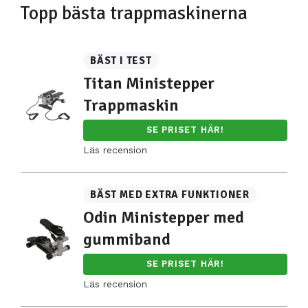
Topp bästa trappmaskinerna
BÄST I TEST
Titan Ministepper
Trappmaskin
SE PRISET HÄR!
Läs recension
BÄST MED EXTRA FUNKTIONER
Odin Ministepper med
gummiband
SE PRISET HÄR!
Läs recension