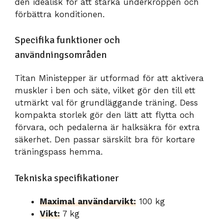
den idealisk för att stärka underkroppen och
förbättra konditionen.
Specifika funktioner och
användningsområden
Titan Ministepper är utformad för att aktivera
muskler i ben och säte, vilket gör den till ett
utmärkt val för grundläggande träning. Dess
kompakta storlek gör den lätt att flytta och
förvara, och pedalerna är halksäkra för extra
säkerhet. Den passar särskilt bra för kortare
träningspass hemma.
Tekniska specifikationer
Maximal användarvikt:
100 kg
Vikt:
7 kg