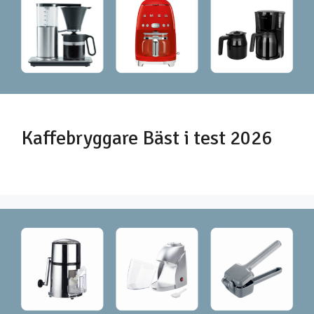
Kaffebryggare Bäst i test 2026