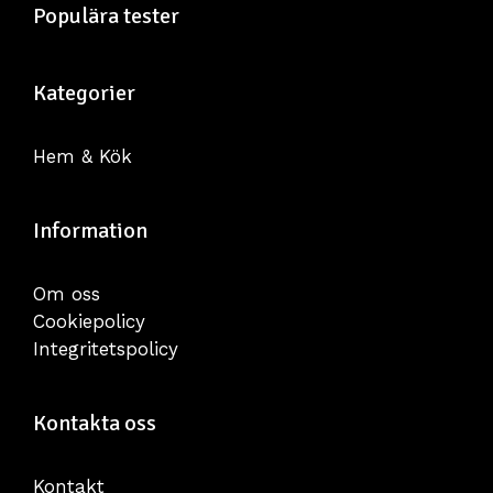
Populära tester
Kategorier
Hem & Kök
Information
Om oss
Cookiepolicy
Integritetspolicy
Kontakta oss
Kontakt