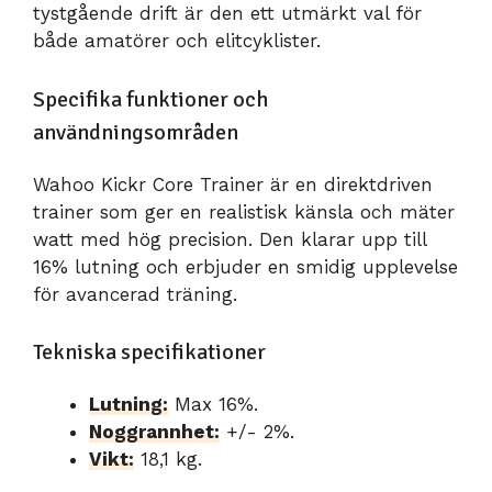
tystgående drift är den ett utmärkt val för
både amatörer och elitcyklister.
Specifika funktioner och
användningsområden
Wahoo Kickr Core Trainer är en direktdriven
trainer som ger en realistisk känsla och mäter
watt med hög precision. Den klarar upp till
16% lutning och erbjuder en smidig upplevelse
för avancerad träning.
Tekniska specifikationer
Lutning:
Max 16%.
Noggrannhet:
+/- 2%.
Vikt:
18,1 kg.