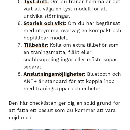
Tyst drift:
Om du tränar hemma är det
värt att välja en tyst modell för att
undvika störningar.
Storlek och vikt:
Om du har begränsat
med utrymme, överväg en kompakt och
hopfällbar modell.
Tillbehör:
Kolla om extra tillbehör som
en träningsmatta, fläkt eller
snabbkoppling ingår eller måste köpas
separat.
Anslutningsmöjligheter:
Bluetooth och
ANT+ är standard för att koppla ihop
med träningsappar och enheter.
Den här checklistan ger dig en solid grund för
att fatta ett beslut som du kommer att vara
nöjd med.