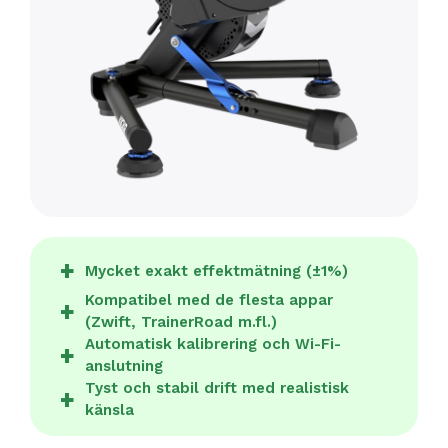
Mycket exakt effektmätning (±1%)
Kompatibel med de flesta appar
(Zwift, TrainerRoad m.fl.)
Automatisk kalibrering och Wi-Fi-
anslutning
Tyst och stabil drift med realistisk
känsla