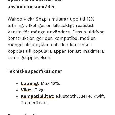
användningsområden
Wahoo Kickr Snap simulerar upp till 12%
lutning, vilket ger en tillräckligt realistisk
känsla för många användare. Dess hjuldrivna
konstruktion gör den kompatibel med en
mängd olika cyklar, och den kan enkelt
kopplas till populära appar för att maximera
träningsupplevelsen.
Tekniska specifikationer
Lutning:
Max 12%.
Vikt:
17 kg.
Kompatibilitet:
Bluetooth, ANT+, Zwift,
TrainerRoad.