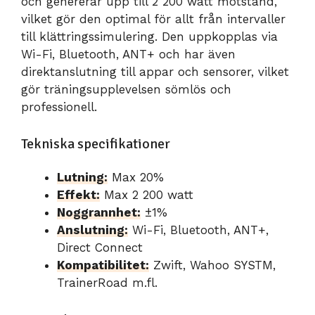
och genererar upp till 2 200 watt motstånd,
vilket gör den optimal för allt från intervaller
till klättringssimulering. Den uppkopplas via
Wi-Fi, Bluetooth, ANT+ och har även
direktanslutning till appar och sensorer, vilket
gör träningsupplevelsen sömlös och
professionell.
Tekniska specifikationer
Lutning:
Max 20%
Effekt:
Max 2 200 watt
Noggrannhet:
±1%
Anslutning:
Wi-Fi, Bluetooth, ANT+,
Direct Connect
Kompatibilitet:
Zwift, Wahoo SYSTM,
TrainerRoad m.fl.