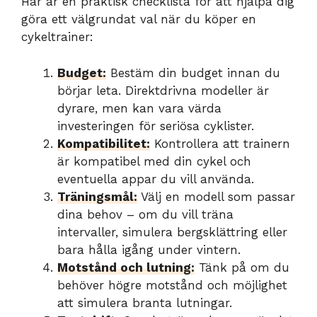
Här är en praktisk checklista för att hjälpa dig
göra ett välgrundat val när du köper en
cykeltrainer:
Budget:
Bestäm din budget innan du
börjar leta. Direktdrivna modeller är
dyrare, men kan vara värda
investeringen för seriösa cyklister.
Kompatibilitet:
Kontrollera att trainern
är kompatibel med din cykel och
eventuella appar du vill använda.
Träningsmål:
Välj en modell som passar
dina behov – om du vill träna
intervaller, simulera bergsklättring eller
bara hålla igång under vintern.
Motstånd och lutning:
Tänk på om du
behöver högre motstånd och möjlighet
att simulera branta lutningar.