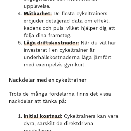
upplevelse.
Mätbarhet:
De flesta cykeltrainers
erbjuder detaljerad data om effekt,
kadens och puls, vilket hjälper dig att
följa dina framsteg.
Låga driftskostnader:
När du väl har
investerat i en cykeltrainer är
underhållskostnaderna låga jämfört
med exempelvis gymkort.
Nackdelar med en cykeltrainer
Trots de många fördelarna finns det vissa
nackdelar att tänka på:
Initial kostnad:
Cykeltrainers kan vara
dyra, särskilt de direktdrivna
modellerna.