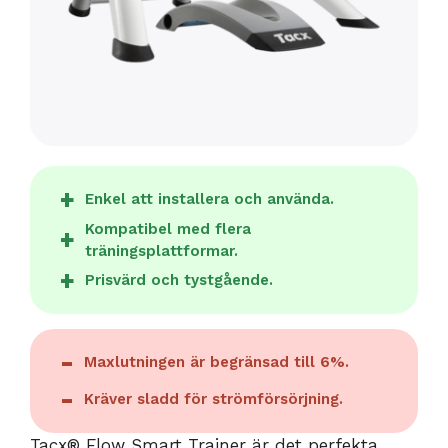
Enkel att installera och använda.
Kompatibel med flera
träningsplattformar.
Prisvärd och tystgående.
Maxlutningen är begränsad till 6%.
Kräver sladd för strömförsörjning.
Tacx® Flow Smart Trainer är det perfekta