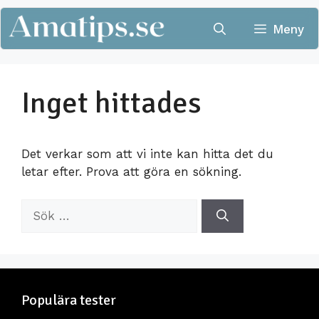
Hoppa
till
Meny
innehåll
Inget hittades
Det verkar som att vi inte kan hitta det du
letar efter. Prova att göra en sökning.
Sök
efter:
Populära tester