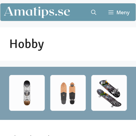
Hoppa
till
Meny
innehåll
Hobby