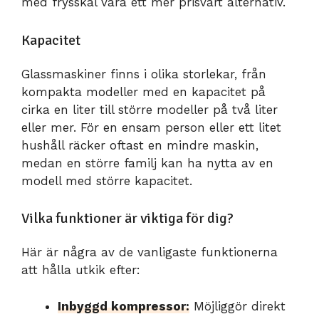
med frysskål vara ett mer prisvärt alternativ.
Kapacitet
Glassmaskiner finns i olika storlekar, från
kompakta modeller med en kapacitet på
cirka en liter till större modeller på två liter
eller mer. För en ensam person eller ett litet
hushåll räcker oftast en mindre maskin,
medan en större familj kan ha nytta av en
modell med större kapacitet.
Vilka funktioner är viktiga för dig?
Här är några av de vanligaste funktionerna
att hålla utkik efter:
Inbyggd kompressor:
Möjliggör direkt