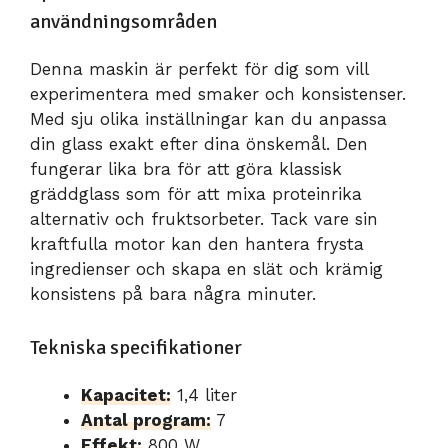
användningsområden
Denna maskin är perfekt för dig som vill
experimentera med smaker och konsistenser.
Med sju olika inställningar kan du anpassa
din glass exakt efter dina önskemål. Den
fungerar lika bra för att göra klassisk
gräddglass som för att mixa proteinrika
alternativ och fruktsorbeter. Tack vare sin
kraftfulla motor kan den hantera frysta
ingredienser och skapa en slät och krämig
konsistens på bara några minuter.
Tekniska specifikationer
Kapacitet:
1,4 liter
Antal program:
7
Effekt:
800 W