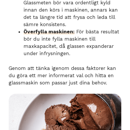
Glassmeten bör vara ordentligt kyld
innan den körs i maskinen, annars kan
det ta längre tid att frysa och leda till
sämre konsistens.
Överfylla maskinen:
För bästa resultat
bör du inte fylla maskinen till
maxkapacitet, då glassen expanderar
under infrysningen.
Genom att tänka igenom dessa faktorer kan
du göra ett mer informerat val och hitta en
glassmaskin som passar just dina behov.