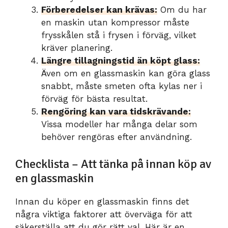
Förberedelser kan krävas:
Om du har
en maskin utan kompressor måste
frysskålen stå i frysen i förväg, vilket
kräver planering.
Längre tillagningstid än köpt glass:
Även om en glassmaskin kan göra glass
snabbt, måste smeten ofta kylas ner i
förväg för bästa resultat.
Rengöring kan vara tidskrävande:
Vissa modeller har många delar som
behöver rengöras efter användning.
Checklista – Att tänka på innan köp av
en glassmaskin
Innan du köper en glassmaskin finns det
några viktiga faktorer att överväga för att
säkerställa att du gör rätt val. Här är en