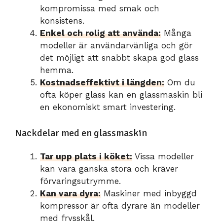
kompromissa med smak och
konsistens.
Enkel och rolig att använda:
Många
modeller är användarvänliga och gör
det möjligt att snabbt skapa god glass
hemma.
Kostnadseffektivt i längden:
Om du
ofta köper glass kan en glassmaskin bli
en ekonomiskt smart investering.
Nackdelar med en glassmaskin
Tar upp plats i köket:
Vissa modeller
kan vara ganska stora och kräver
förvaringsutrymme.
Kan vara dyra:
Maskiner med inbyggd
kompressor är ofta dyrare än modeller
med frysskål.