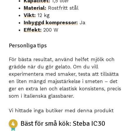
Kapacitet:
1,5 liter
Material:
Rostfritt stål
Vikt:
12 kg
Inbyggd kompressor:
Ja
Effekt:
200 W
Personliga tips
För bästa resultat, använd helfet mjölk och
grädde när du gör gelato. Om du vill
experimentera med smaker, testa att tillsätta
en liten mängd majsstärkelse i smeten – det
ger en extra len och elastisk konsistens, precis
som i italienska glassbarer.
Vi hittade inga butiker med denna produkt
Bäst för små kök: Steba IC30