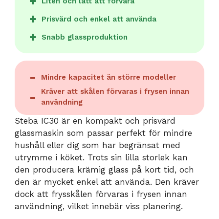
Liten och lätt att förvara
Prisvärd och enkel att använda
Snabb glassproduktion
Mindre kapacitet än större modeller
Kräver att skålen förvaras i frysen innan
användning
Steba IC30 är en kompakt och prisvärd
glassmaskin som passar perfekt för mindre
hushåll eller dig som har begränsat med
utrymme i köket. Trots sin lilla storlek kan
den producera krämig glass på kort tid, och
den är mycket enkel att använda. Den kräver
dock att frysskålen förvaras i frysen innan
användning, vilket innebär viss planering.