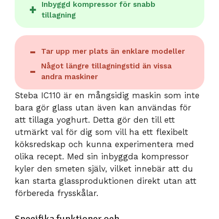
Inbyggd kompressor för snabb
tillagning
Tar upp mer plats än enklare modeller
Något längre tillagningstid än vissa
andra maskiner
Steba IC110 är en mångsidig maskin som inte
bara gör glass utan även kan användas för
att tillaga yoghurt. Detta gör den till ett
utmärkt val för dig som vill ha ett flexibelt
köksredskap och kunna experimentera med
olika recept. Med sin inbyggda kompressor
kyler den smeten själv, vilket innebär att du
kan starta glassproduktionen direkt utan att
förbereda frysskålar.
Specifika funktioner och