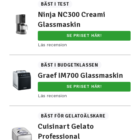
BÄST I TEST
Ninja NC300 Creami
Glassmaskin
SE PRISET HÄR!
Läs recension
BÄST I BUDGETKLASSEN
Graef IM700 Glassmaskin
SE PRISET HÄR!
Läs recension
BÄST FÖR GELATOÄLSKARE
Cuisinart Gelato
Professional