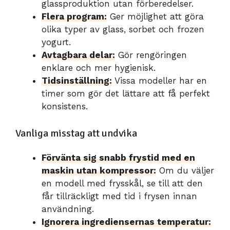
glassproduktion utan förberedelser.
Flera program:
Ger möjlighet att göra
olika typer av glass, sorbet och frozen
yogurt.
Avtagbara delar:
Gör rengöringen
enklare och mer hygienisk.
Tidsinställning:
Vissa modeller har en
timer som gör det lättare att få perfekt
konsistens.
Vanliga misstag att undvika
Förvänta sig snabb frystid med en
maskin utan kompressor:
Om du väljer
en modell med frysskål, se till att den
får tillräckligt med tid i frysen innan
användning.
Ignorera ingrediensernas temperatur: