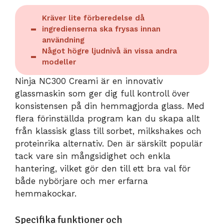
Kräver lite förberedelse då
ingredienserna ska frysas innan
användning
Något högre ljudnivå än vissa andra
modeller
Ninja NC300 Creami är en innovativ
glassmaskin som ger dig full kontroll över
konsistensen på din hemmagjorda glass. Med
flera förinställda program kan du skapa allt
från klassisk glass till sorbet, milkshakes och
proteinrika alternativ. Den är särskilt populär
tack vare sin mångsidighet och enkla
hantering, vilket gör den till ett bra val för
både nybörjare och mer erfarna
hemmakockar.
Specifika funktioner och