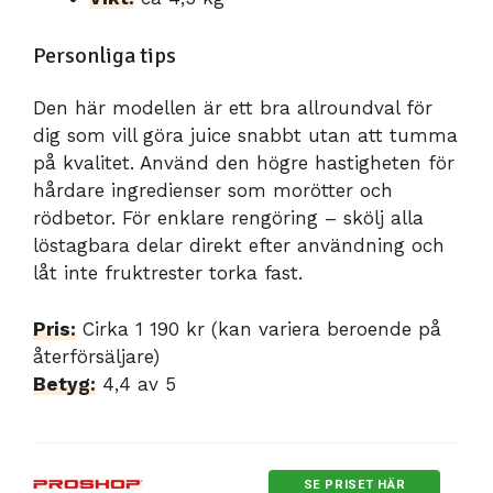
Personliga tips
Den här modellen är ett bra allroundval för
dig som vill göra juice snabbt utan att tumma
på kvalitet. Använd den högre hastigheten för
hårdare ingredienser som morötter och
rödbetor. För enklare rengöring – skölj alla
löstagbara delar direkt efter användning och
låt inte fruktrester torka fast.
Pris:
Cirka 1 190 kr (kan variera beroende på
återförsäljare)
Betyg:
4,4 av 5
SE PRISET HÄR