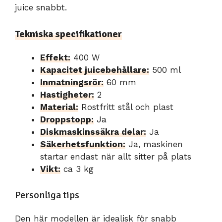
juice snabbt.
Tekniska specifikationer
Effekt:
400 W
Kapacitet juicebehållare:
500 ml
Inmatningsrör:
60 mm
Hastigheter:
2
Material:
Rostfritt stål och plast
Droppstopp:
Ja
Diskmaskinssäkra delar:
Ja
Säkerhetsfunktion:
Ja, maskinen
startar endast när allt sitter på plats
Vikt:
ca 3 kg
Personliga tips
Den här modellen är idealisk för snabb