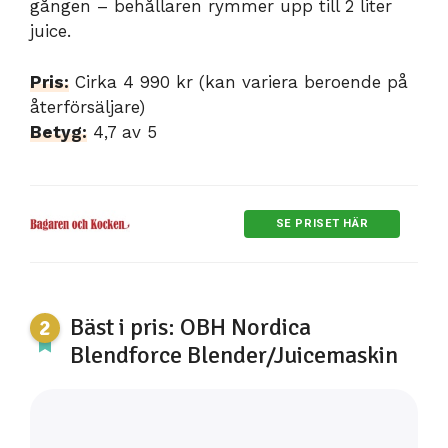
gången – behållaren rymmer upp till 2 liter
juice.
Pris:
Cirka 4 990 kr (kan variera beroende på
återförsäljare)
Betyg:
4,7 av 5
SE PRISET HÄR
Bäst i pris: OBH Nordica
Blendforce Blender/Juicemaskin