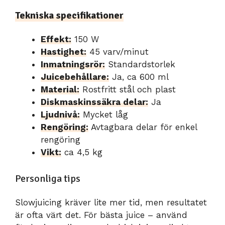
Tekniska specifikationer
Effekt:
150 W
Hastighet:
45 varv/minut
Inmatningsrör:
Standardstorlek
Juicebehållare:
Ja, ca 600 ml
Material:
Rostfritt stål och plast
Diskmaskinssäkra delar:
Ja
Ljudnivå:
Mycket låg
Rengöring:
Avtagbara delar för enkel
rengöring
Vikt:
ca 4,5 kg
Personliga tips
Slowjuicing kräver lite mer tid, men resultatet
är ofta värt det. För bästa juice – använd