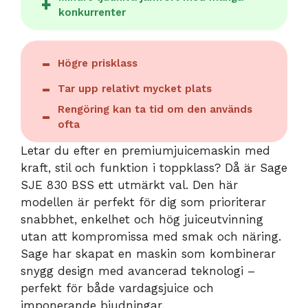
konkurrenter
Högre prisklass
Tar upp relativt mycket plats
Rengöring kan ta tid om den används
ofta
Letar du efter en premiumjuicemaskin med
kraft, stil och funktion i toppklass? Då är Sage
SJE 830 BSS ett utmärkt val. Den här
modellen är perfekt för dig som prioriterar
snabbhet, enkelhet och hög juiceutvinning
utan att kompromissa med smak och näring.
Sage har skapat en maskin som kombinerar
snygg design med avancerad teknologi –
perfekt för både vardagsjuice och
imponerande bjudningar.