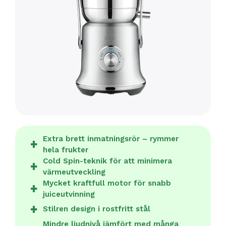
Extra brett inmatningsrör – rymmer
hela frukter
Cold Spin-teknik för att minimera
värmeutveckling
Mycket kraftfull motor för snabb
juiceutvinning
Stilren design i rostfritt stål
Mindre ljudnivå jämfört med många