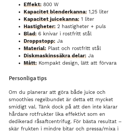
Effekt:
800 W
Kapacitet blenderkanna:
1,25 liter
Kapacitet juicekanna:
1 liter
Hastigheter:
2 hastigheter + puls
Blad:
6 knivar i rostfritt stål
Droppstopp:
Ja
Material:
Plast och rostfritt stål
Diskmaskinssäkra delar:
Ja
Mått:
Kompakt design, lätt att förvara
Personliga tips
Om du planerar att göra både juice och
smoothies regelbundet är detta ett mycket
smidigt val. Tänk dock på att den inte klarar
hårdare rotfrukter lika effektivt som en
dedikerad råsaftcentrifug. För bästa resultat –
skär frukten i mindre bitar och pressa/mixa i