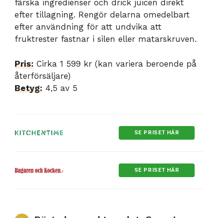
färska ingredienser och drick juicen direkt
efter tillagning. Rengör delarna omedelbart
efter användning för att undvika att
fruktrester fastnar i silen eller matarskruven.
Pris:
Cirka 1 599 kr (kan variera beroende på
återförsäljare)
Betyg:
4,5 av 5
SE PRISET HÄR
SE PRISET HÄR