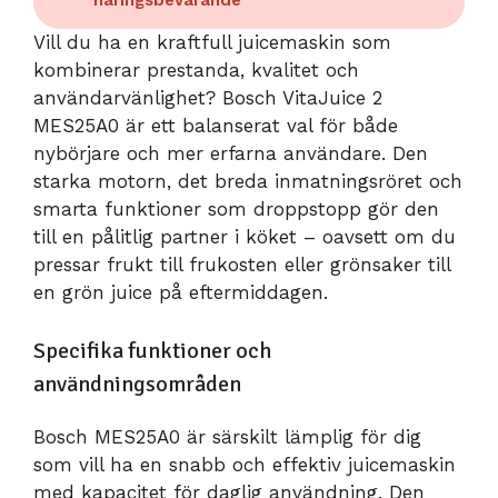
Vill du ha en kraftfull juicemaskin som
kombinerar prestanda, kvalitet och
användarvänlighet? Bosch VitaJuice 2
MES25A0 är ett balanserat val för både
nybörjare och mer erfarna användare. Den
starka motorn, det breda inmatningsröret och
smarta funktioner som droppstopp gör den
till en pålitlig partner i köket – oavsett om du
pressar frukt till frukosten eller grönsaker till
en grön juice på eftermiddagen.
Specifika funktioner och
användningsområden
Bosch MES25A0 är särskilt lämplig för dig
som vill ha en snabb och effektiv juicemaskin
med kapacitet för daglig användning. Den