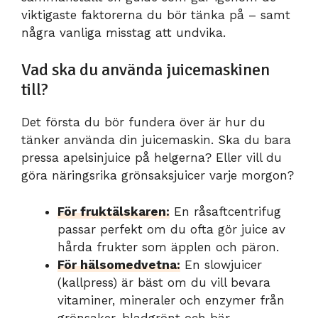
viktigaste faktorerna du bör tänka på – samt
några vanliga misstag att undvika.
Vad ska du använda juicemaskinen
till?
Det första du bör fundera över är hur du
tänker använda din juicemaskin. Ska du bara
pressa apelsinjuice på helgerna? Eller vill du
göra näringsrika grönsaksjuicer varje morgon?
För fruktälskaren:
En råsaftcentrifug
passar perfekt om du ofta gör juice av
hårda frukter som äpplen och päron.
För hälsomedvetna:
En slowjuicer
(kallpress) är bäst om du vill bevara
vitaminer, mineraler och enzymer från
grönsaker, bladgrönt och bär.