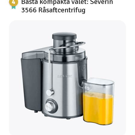
Bästa kompakta valet: Severin
3566 Råsaftcentrifug