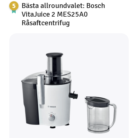
Bästa allroundvalet: Bosch
VitaJuice 2 MES25A0
Råsaftcentrifug