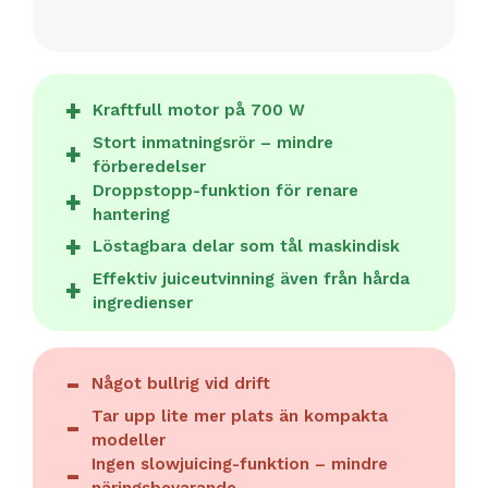
Kraftfull motor på 700 W
Stort inmatningsrör – mindre
förberedelser
Droppstopp-funktion för renare
hantering
Löstagbara delar som tål maskindisk
Effektiv juiceutvinning även från hårda
ingredienser
Något bullrig vid drift
Tar upp lite mer plats än kompakta
modeller
Ingen slowjuicing-funktion – mindre
näringsbevarande