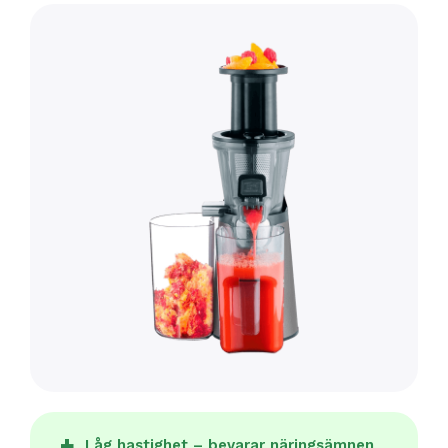
Låg hastighet – bevarar näringsämnen