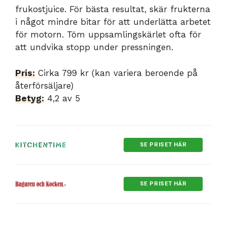
frukostjuice. För bästa resultat, skär frukterna
i något mindre bitar för att underlätta arbetet
för motorn. Töm uppsamlingskärlet ofta för
att undvika stopp under pressningen.
Pris:
Cirka 799 kr (kan variera beroende på
återförsäljare)
Betyg:
4,2 av 5
SE PRISET HÄR
SE PRISET HÄR