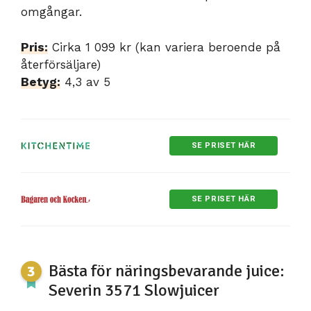
omgångar.
Pris:
Cirka 1 099 kr (kan variera beroende på
återförsäljare)
Betyg:
4,3 av 5
SE PRISET HÄR
SE PRISET HÄR
Bästa för näringsbevarande juice:
Severin 3571 Slowjuicer