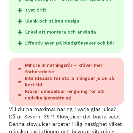
Tyst drift
Slank och stilren design
Enkel att montera och använda
Effektiv även på bladgrönsaker och bär
Mindre inmatningsrör – kräver mer
förberedelse
Inte idealisk för stora mängder juice på
kort tid
Kräver omedelbar rengöring för att
undvika igensättning
Vill du ha maximal näring i varje glas juice?
Då är Severin 3571 Slowjuicer det bästa valet.
Denna slowjuicer arbetar i låg hastighet vilket
minskar oxidationen och bevarar vitaminer,