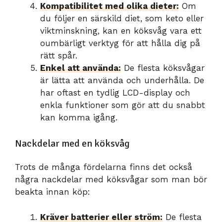
Kompatibilitet med olika dieter:
Om
du följer en särskild diet, som keto eller
viktminskning, kan en köksvåg vara ett
oumbärligt verktyg för att hålla dig på
rätt spår.
Enkel att använda:
De flesta köksvågar
är lätta att använda och underhålla. De
har oftast en tydlig LCD-display och
enkla funktioner som gör att du snabbt
kan komma igång.
Nackdelar med en köksvåg
Trots de många fördelarna finns det också
några nackdelar med köksvågar som man bör
beakta innan köp:
Kräver batterier eller ström:
De flesta