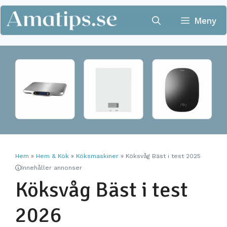
Hoppa
till
Meny
innehåll
Hem
»
Hem & Kök
»
Köksmaskiner
»
Köksvåg Bäst i test 2025
Innehåller annonser
Köksvåg Bäst i test
2026