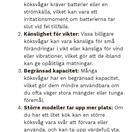
köksvågar kräver batterier eller en
strömkälla, vilket kan vara ett
irritationsmoment om batterierna tar
slut vid fel tillfälle.
Känslighet för vikter:
Vissa billigare
köksvågar kan vara känsliga för små
förändringar i vikt eller känsliga för vind
eller vibrationer, vilket gör att de ibland
kan ge opålitliga mätningar.
Begränsad kapacitet:
Många
köksvågar har en begränsad kapacitet,
vilket gör dem mindre användbara om
du ofta väger stora mängder eller tunga
föremål.
Större modeller tar upp mer plats:
Om
du har ett litet kök kan en större
köksvåg vara svår att förvara eller
använda, och kan ta upp värdefull yta.