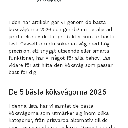
Läs recension
I den här artikeln går vi igenom de bästa
köksvågorna 2026 och ger dig en detaljerad
jämförelse av de topprodukter som är bäst i
test. Oavsett om du söker en våg med hög
precision, ett snyggt utseende eller smarta
funktioner, har vi något för alla behov. Läs
vidare för att hitta den köksvåg som passar
bäst för dig!
De 5 bästa köksvågorna 2026
I denna lista har vi samlat de bästa
köksvågorna som utmärker sig inom olika
kategorier, från prisvärda alternativ till de
mest avancerade modellerna. Oavsett om du