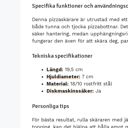
Specifika funktioner och användning
Denna pizzaskärare är utrustad med ett 
både tunna och tjocka pizzabottnar. D
säker hantering, medan upphängningsrin
fungerar den även för att skära deg, p
Tekniska specifikationer
Längd:
19,5 cm
Hjuldiameter:
7 cm
Material:
18/10 rostfritt stål
Diskmaskinssäker:
Ja
Personliga tips
För bästa resultat, rulla skäraren med 
topping, kan det hjälpa att hålla emot 