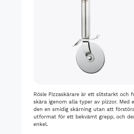
Rösle Pizzaskärare är ett slitstarkt och
skära igenom alla typer av pizzor. Med ett
den en smidig skärning utan att förstör
utformat för ett bekvämt grepp, och de
enkel.