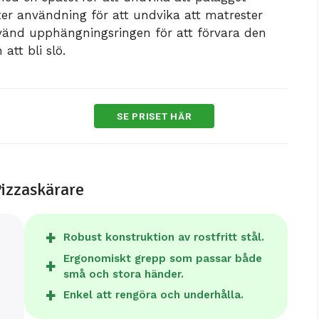
efter användning för att undvika att matrester
nvänd upphängningsringen för att förvara den
att bli slö.
SE PRISET HÄR
Pizzaskärare
Robust konstruktion av rostfritt stål.
Ergonomiskt grepp som passar både
små och stora händer.
Enkel att rengöra och underhålla.