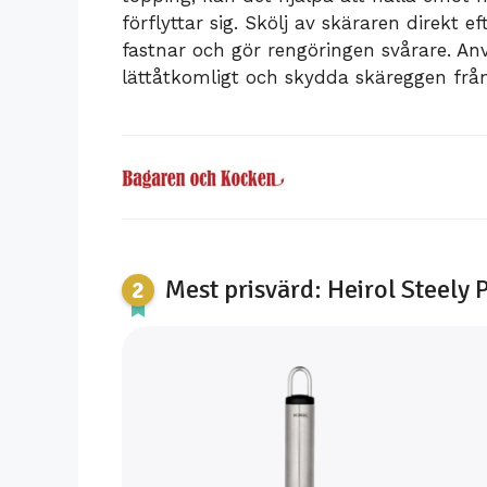
förflyttar sig. Skölj av skäraren direkt 
fastnar och gör rengöringen svårare. A
lättåtkomligt och skydda skäreggen från 
Mest prisvärd: Heirol Steely 