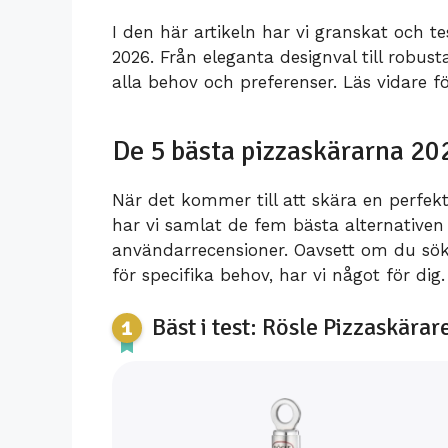
I den här artikeln har vi granskat och 
2026. Från eleganta designval till robust
alla behov och preferenser. Läs vidare fö
De 5 bästa pizzaskärarna 20
När det kommer till att skära en perfekt
har vi samlat de fem bästa alternativen
användarrecensioner. Oavsett om du söker
för specifika behov, har vi något för dig. 
Bäst i test: Rösle Pizzaskär