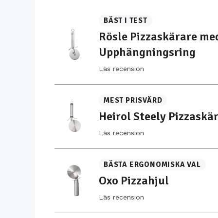
BÄST I TEST
Rösle Pizzaskärare me
Upphängningsring
Läs recension
MEST PRISVÄRD
Heirol Steely Pizzaskä
Läs recension
BÄSTA ERGONOMISKA VAL
Oxo Pizzahjul
Läs recension