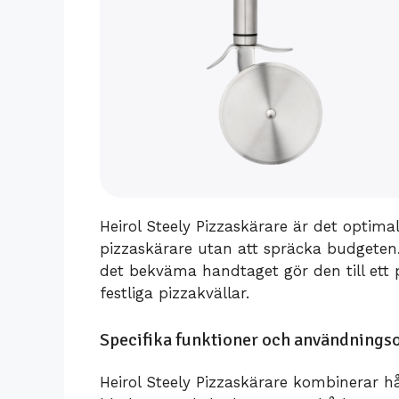
Heirol Steely Pizzaskärare är det optimal
pizzaskärare utan att spräcka budgeten. 
det bekväma handtaget gör den till ett 
festliga pizzakvällar.
Specifika funktioner och användning
Heirol Steely Pizzaskärare kombinerar h