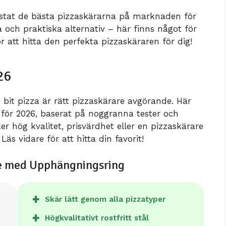
testat de bästa pizzaskärarna på marknaden för
a och praktiska alternativ – här finns något för
r att hitta den perfekta pizzaskäraren för dig!
26
 bit pizza är rätt pizzaskärare avgörande. Här
 för 2026, baserat på noggranna tester och
 hög kvalitet, prisvärdhet eller en pizzaskärare
Läs vidare för att hitta din favorit!
are med Upphängningsring
Skär lätt genom alla pizzatyper
Högkvalitativt rostfritt stål