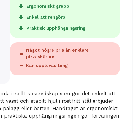
Ergonomiskt grepp
Enkel att rengöra
Praktisk upphängningsring
Något högre pris än enklare
pizzaskärare
Kan upplevas tung
 funktionellt köksredskap som gör det enkelt att
 vasst och stabilt hjul i rostfritt stål erbjuder
a pålägg eller botten. Handtaget är ergonomiskt
n praktiska upphängningsringen gör förvaringen