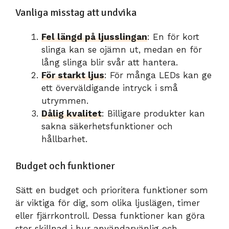
Vanliga misstag att undvika
Fel längd på ljusslingan
: En för kort
slinga kan se ojämn ut, medan en för
lång slinga blir svår att hantera.
För starkt ljus
: För många LEDs kan ge
ett överväldigande intryck i små
utrymmen.
Dålig kvalitet
: Billigare produkter kan
sakna säkerhetsfunktioner och
hållbarhet.
Budget och funktioner
Sätt en budget och prioritera funktioner som
är viktiga för dig, som olika ljuslägen, timer
eller fjärrkontroll. Dessa funktioner kan göra
stor skillnad i hur användarvänlig och