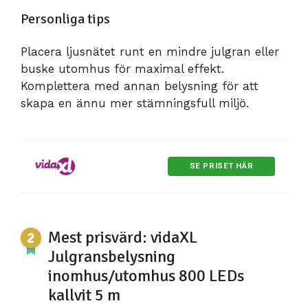
Personliga tips
Placera ljusnätet runt en mindre julgran eller
buske utomhus för maximal effekt.
Komplettera med annan belysning för att
skapa en ännu mer stämningsfull miljö.
SE PRISET HÄR
Mest prisvärd: vidaXL
Julgransbelysning
inomhus/utomhus 800 LEDs
kallvit 5 m