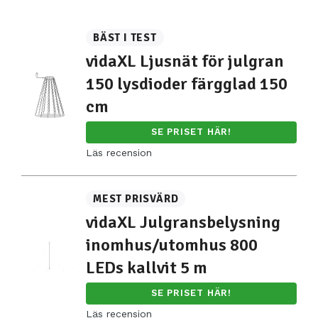
BÄST I TEST
vidaXL Ljusnät för julgran
150 lysdioder färgglad 150
cm
SE PRISET HÄR!
Läs recension
MEST PRISVÄRD
vidaXL Julgransbelysning
inomhus/utomhus 800
LEDs kallvit 5 m
SE PRISET HÄR!
Läs recension