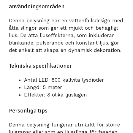
användningsområden
Denna belysning har en vattenfallsdesign med
åtta slingor som ger ett mjukt och behagligt
ljus. De åtta ljuseffekterna, som inkluderar
blinkande, pulserande och konstant ljus, gör
det enkelt att skapa en dynamisk dekoration.
Tekniska specifikationer
Antal LED: 800 kallvita lysdioder
Längd: 5 meter
Effekter: 8 olika ljuslägen
Personliga tips
Denna belysning fungerar utmärkt för större
julgranar eller som en ljusslinga för fasaden.