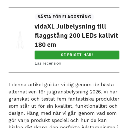
BÄSTA FÖR FLAGGSTÅNG
vidaXL Julbelysning till
flaggstång 200 LEDs kallvit
180 cm
SE PRISET HÄR!
Läs recension
I denna artikel guidar vi dig genom de bästa
alternativen för julgransbelysning 2026. Vi har
granskat och testat fem fantastiska produkter
som står ut för sin kvalitet, funktionalitet och
design. Häng med när vi går igenom vad som
gör varje produkt speciell och hur de kan
hjälpa dig skapa den perfekta julstämningen i