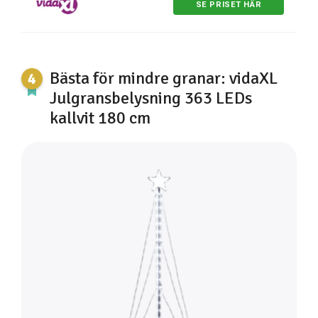
SE PRISET HÄR
Bästa för mindre granar: vidaXL
Julgransbelysning 363 LEDs
kallvit 180 cm