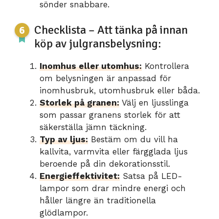
sönder snabbare.
Checklista – Att tänka på innan
köp av julgransbelysning:
Inomhus eller utomhus:
Kontrollera
om belysningen är anpassad för
inomhusbruk, utomhusbruk eller båda.
Storlek på granen:
Välj en ljusslinga
som passar granens storlek för att
säkerställa jämn täckning.
Typ av ljus:
Bestäm om du vill ha
kallvita, varmvita eller färgglada ljus
beroende på din dekorationsstil.
Energieffektivitet:
Satsa på LED-
lampor som drar mindre energi och
håller längre än traditionella
glödlampor.