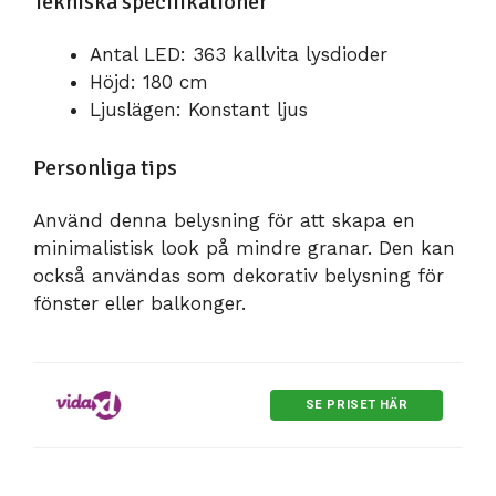
Tekniska specifikationer
Antal LED: 363 kallvita lysdioder
Höjd: 180 cm
Ljuslägen: Konstant ljus
Personliga tips
Använd denna belysning för att skapa en
minimalistisk look på mindre granar. Den kan
också användas som dekorativ belysning för
fönster eller balkonger.
SE PRISET HÄR