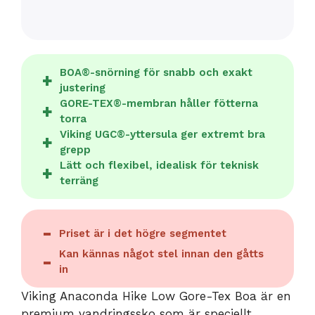
BOA®-snörning för snabb och exakt
justering
GORE-TEX®-membran håller fötterna
torra
Viking UGC®-yttersula ger extremt bra
grepp
Lätt och flexibel, idealisk för teknisk
terräng
Priset är i det högre segmentet
Kan kännas något stel innan den gåtts
in
Viking Anaconda Hike Low Gore-Tex Boa är en
premium vandringssko som är speciellt