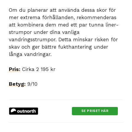
Om du planerar att använda dessa skor för
mer extrema förhållanden, rekommenderas
att kombinera dem med ett par tunna liner-
strumpor under dina vanliga
vandringsstrumpor. Detta minskar risken för
skav och ger bättre fukthantering under
långa vandringar.
Pris:
Cirka 2 195 kr
Betyg:
9/10
SE PRISET HÄR