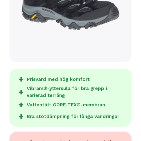
Prisvärd med hög komfort
Vibram®-yttersula för bra grepp i
varierad terräng
Vattentätt GORE-TEX®-membran
Bra stötdämpning för långa vandringar