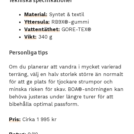
Tekniska specifikationer
Material:
Syntet & textil
Yttersula:
RB9X®-gummi
Vattentäthet:
GORE-TEX®
Vikt:
340 g
Personliga tips
Om du planerar att vandra i mycket varierad
terräng, välj en halv storlek större än normalt
för att ge plats för tjockare strumpor och
minska risken för skav. BOA®-snörningen kan
behöva justeras under längre turer för att
bibehålla optimal passform.
Pris:
Cirka 1 995 kr