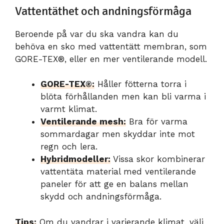
Vattentäthet och andningsförmåga
Beroende på var du ska vandra kan du
behöva en sko med vattentätt membran, som
GORE-TEX®, eller en mer ventilerande modell.
GORE-TEX®:
Håller fötterna torra i
blöta förhållanden men kan bli varma i
varmt klimat.
Ventilerande mesh:
Bra för varma
sommardagar men skyddar inte mot
regn och lera.
Hybridmodeller:
Vissa skor kombinerar
vattentäta material med ventilerande
paneler för att ge en balans mellan
skydd och andningsförmåga.
Tips:
Om du vandrar i varierande klimat, välj