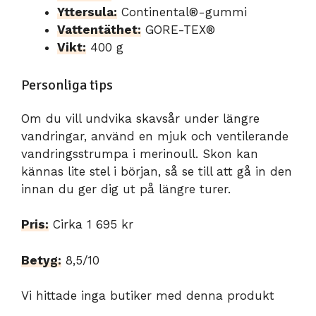
Yttersula:
Continental®-gummi
Vattentäthet:
GORE-TEX®
Vikt:
400 g
Personliga tips
Om du vill undvika skavsår under längre
vandringar, använd en mjuk och ventilerande
vandringsstrumpa i merinoull. Skon kan
kännas lite stel i början, så se till att gå in den
innan du ger dig ut på längre turer.
Pris:
Cirka 1 695 kr
Betyg:
8,5/10
Vi hittade inga butiker med denna produkt