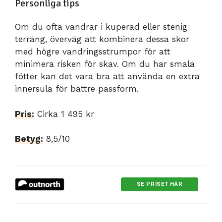
Personliga tips
Om du ofta vandrar i kuperad eller stenig
terräng, överväg att kombinera dessa skor
med högre vandringsstrumpor för att
minimera risken för skav. Om du har smala
fötter kan det vara bra att använda en extra
innersula för bättre passform.
Pris:
Cirka 1 495 kr
Betyg:
8,5/10
SE PRISET HÄR