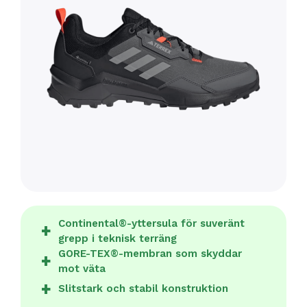
Continental®-yttersula för suveränt
grepp i teknisk terräng
GORE-TEX®-membran som skyddar
mot väta
Slitstark och stabil konstruktion