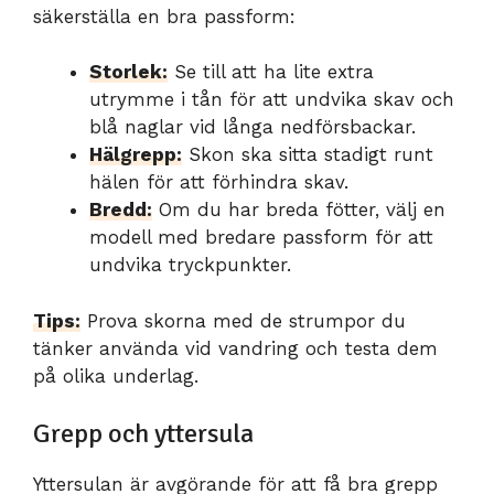
säkerställa en bra passform:
Storlek:
Se till att ha lite extra
utrymme i tån för att undvika skav och
blå naglar vid långa nedförsbackar.
Hälgrepp:
Skon ska sitta stadigt runt
hälen för att förhindra skav.
Bredd:
Om du har breda fötter, välj en
modell med bredare passform för att
undvika tryckpunkter.
Tips:
Prova skorna med de strumpor du
tänker använda vid vandring och testa dem
på olika underlag.
Grepp och yttersula
Yttersulan är avgörande för att få bra grepp