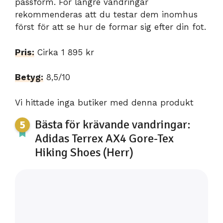
passform. För längre vandringar
rekommenderas att du testar dem inomhus
först för att se hur de formar sig efter din fot.
Pris:
Cirka 1 895 kr
Betyg:
8,5/10
Vi hittade inga butiker med denna produkt
Bästa för krävande vandringar:
Adidas Terrex AX4 Gore-Tex
Hiking Shoes (Herr)