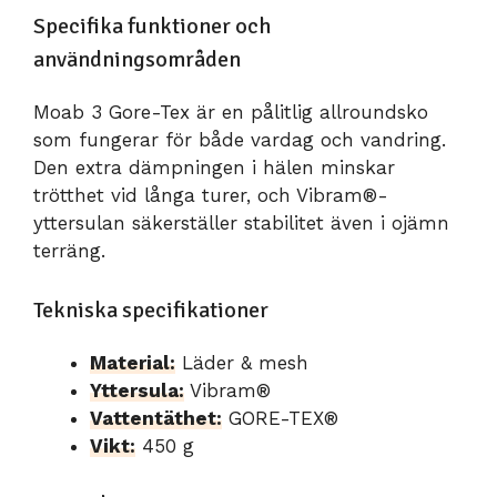
Specifika funktioner och
användningsområden
Moab 3 Gore-Tex är en pålitlig allroundsko
som fungerar för både vardag och vandring.
Den extra dämpningen i hälen minskar
trötthet vid långa turer, och Vibram®-
yttersulan säkerställer stabilitet även i ojämn
terräng.
Tekniska specifikationer
Material:
Läder & mesh
Yttersula:
Vibram®
Vattentäthet:
GORE-TEX®
Vikt:
450 g