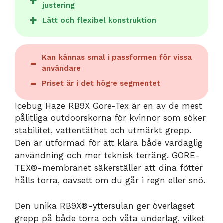
justering
Lätt och flexibel konstruktion
Kan kännas smal i passformen för vissa
användare
Priset är i det högre segmentet
Icebug Haze RB9X Gore-Tex är en av de mest
pålitliga outdoorskorna för kvinnor som söker
stabilitet, vattentäthet och utmärkt grepp.
Den är utformad för att klara både vardaglig
användning och mer teknisk terräng. GORE-
TEX®-membranet säkerställer att dina fötter
hålls torra, oavsett om du går i regn eller snö.
Den unika RB9X®-yttersulan ger överlägset
grepp på både torra och våta underlag, vilket