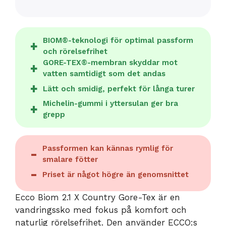
BIOM®-teknologi för optimal passform
och rörelsefrihet
GORE-TEX®-membran skyddar mot
vatten samtidigt som det andas
Lätt och smidig, perfekt för långa turer
Michelin-gummi i yttersulan ger bra
grepp
Passformen kan kännas rymlig för
smalare fötter
Priset är något högre än genomsnittet
Ecco Biom 2.1 X Country Gore-Tex är en
vandringssko med fokus på komfort och
naturlig rörelsefrihet. Den använder ECCO:s