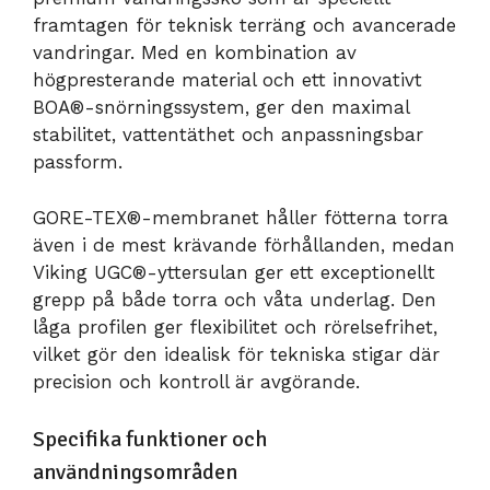
framtagen för teknisk terräng och avancerade
vandringar. Med en kombination av
högpresterande material och ett innovativt
BOA®-snörningssystem, ger den maximal
stabilitet, vattentäthet och anpassningsbar
passform.
GORE-TEX®-membranet håller fötterna torra
även i de mest krävande förhållanden, medan
Viking UGC®-yttersulan ger ett exceptionellt
grepp på både torra och våta underlag. Den
låga profilen ger flexibilitet och rörelsefrihet,
vilket gör den idealisk för tekniska stigar där
precision och kontroll är avgörande.
Specifika funktioner och
användningsområden