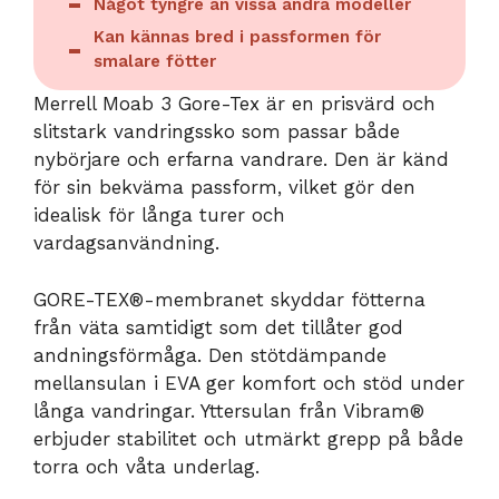
Något tyngre än vissa andra modeller
Kan kännas bred i passformen för
smalare fötter
Merrell Moab 3 Gore-Tex är en prisvärd och
slitstark vandringssko som passar både
nybörjare och erfarna vandrare. Den är känd
för sin bekväma passform, vilket gör den
idealisk för långa turer och
vardagsanvändning.
GORE-TEX®-membranet skyddar fötterna
från väta samtidigt som det tillåter god
andningsförmåga. Den stötdämpande
mellansulan i EVA ger komfort och stöd under
långa vandringar. Yttersulan från Vibram®
erbjuder stabilitet och utmärkt grepp på både
torra och våta underlag.