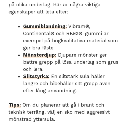
på olika underlag. Här är några viktiga
egenskaper att leta efter:
Gummiblandning:
Vibram®,
Continental® och RB9X®-gummi är
exempel på högkvalitativa material som
ger bra fäste.
Mönsterdjup:
Djupare mönster ger
bättre grepp på lösa underlag som grus
och lera.
Slitstyrka:
En slitstark sula håller
längre och bibehåller sitt grepp även
efter lång användning.
Tips:
Om du planerar att gå i brant och
teknisk terräng, välj en sko med aggressivt
mönstrad yttersula.