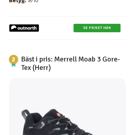
Betyg:
9/10
SE PRISET HÄR
Bäst i pris: Merrell Moab 3 Gore-
Tex (Herr)