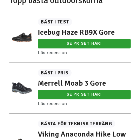
Topp bästa outdoorskorna
BÄST I TEST
Icebug Haze RB9X Gore
SE PRISET HÄR!
Läs recension
BÄST I PRIS
Merrell Moab 3 Gore
SE PRISET HÄR!
Läs recension
BÄSTA FÖR TEKNISK TERRÄNG
Viking Anaconda Hike Low