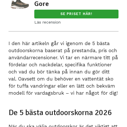
Gore
SE PRISET HÄR!
Läs recension
I den här artikeln går vi igenom de 5 bästa
outdoorskorna baserat på prestanda, pris och
användarrecensioner. Vi tar en närmare titt på
fördelar och nackdelar, specifika funktioner
och vad du bör tänka på innan du gör ditt
val. Oavsett om du behöver en vattentät sko
för tuffa vandringar eller en lätt och bekväm
modell för vardagsbruk – vi har något för dig!
De 5 bästa outdoorskorna 2026
När du ska välja outdoorskor är det viktigt att