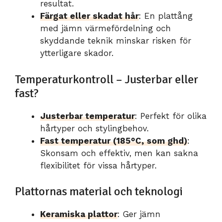
resultat.
Färgat eller skadat hår
: En plattång
med jämn värmefördelning och
skyddande teknik minskar risken för
ytterligare skador.
Temperaturkontroll – Justerbar eller
fast?
Justerbar temperatur
: Perfekt för olika
hårtyper och stylingbehov.
Fast temperatur (185°C, som ghd)
:
Skonsam och effektiv, men kan sakna
flexibilitet för vissa hårtyper.
Plattornas material och teknologi
Keramiska plattor
: Ger jämn