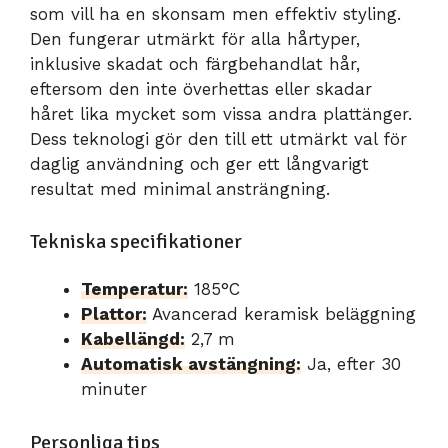
som vill ha en skonsam men effektiv styling.
Den fungerar utmärkt för alla hårtyper,
inklusive skadat och färgbehandlat hår,
eftersom den inte överhettas eller skadar
håret lika mycket som vissa andra plattänger.
Dess teknologi gör den till ett utmärkt val för
daglig användning och ger ett långvarigt
resultat med minimal ansträngning.
Tekniska specifikationer
Temperatur:
185°C
Plattor:
Avancerad keramisk beläggning
Kabellängd:
2,7 m
Automatisk avstängning:
Ja, efter 30
minuter
Personliga tips