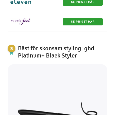
SE PRISET HÄR
SE PRISET HÄR
Bäst för skonsam styling: ghd
Platinum+ Black Styler