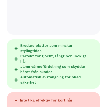
Bredare plattor som minskar
stylingtiden
Perfekt för tjockt, långt och lockigt
hår
Jämn värmefördelning som skyddar
håret från skador
Automatisk avstängning för ökad
säkerhet
Inte lika effektiv för kort hår