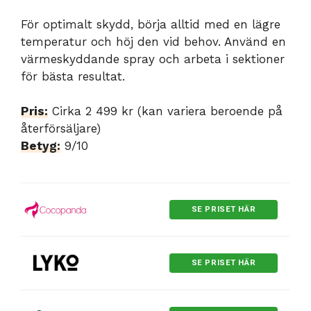
För optimalt skydd, börja alltid med en lägre
temperatur och höj den vid behov. Använd en
värmeskyddande spray och arbeta i sektioner
för bästa resultat.
Pris:
Cirka 2 499 kr (kan variera beroende på
återförsäljare)
Betyg:
9/10
SE PRISET HÄR
SE PRISET HÄR