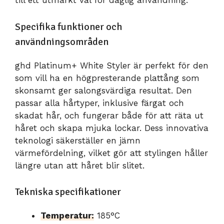
till ett utmärkt val för daglig användning.
Specifika funktioner och
användningsområden
ghd Platinum+ White Styler är perfekt för den
som vill ha en högpresterande plattång som
skonsamt ger salongsvärdiga resultat. Den
passar alla hårtyper, inklusive färgat och
skadat hår, och fungerar både för att räta ut
håret och skapa mjuka lockar. Dess innovativa
teknologi säkerställer en jämn
värmefördelning, vilket gör att stylingen håller
längre utan att håret blir slitet.
Tekniska specifikationer
Temperatur:
185°C