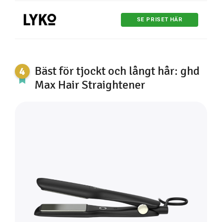
SE PRISET HÄR
Bäst för tjockt och långt hår: ghd
Max Hair Straightener