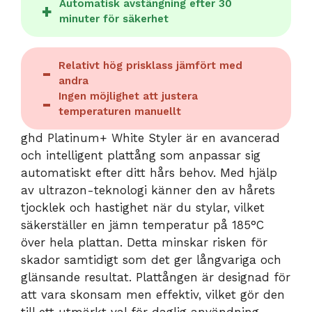
Automatisk avstängning efter 30
minuter för säkerhet
Relativt hög prisklass jämfört med
andra
Ingen möjlighet att justera
temperaturen manuellt
ghd Platinum+ White Styler är en avancerad
och intelligent plattång som anpassar sig
automatiskt efter ditt hårs behov. Med hjälp
av ultrazon-teknologi känner den av hårets
tjocklek och hastighet när du stylar, vilket
säkerställer en jämn temperatur på 185°C
över hela plattan. Detta minskar risken för
skador samtidigt som det ger långvariga och
glänsande resultat. Plattången är designad för
att vara skonsam men effektiv, vilket gör den