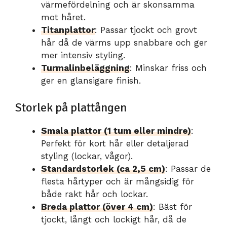
värmefördelning och är skonsamma
mot håret.
Titanplattor
: Passar tjockt och grovt
hår då de värms upp snabbare och ger
mer intensiv styling.
Turmalinbeläggning
: Minskar friss och
ger en glansigare finish.
Storlek på plattången
Smala plattor (1 tum eller mindre)
:
Perfekt för kort hår eller detaljerad
styling (lockar, vågor).
Standardstorlek (ca 2,5 cm)
: Passar de
flesta hårtyper och är mångsidig för
både rakt hår och lockar.
Breda plattor (över 4 cm)
: Bäst för
tjockt, långt och lockigt hår, då de