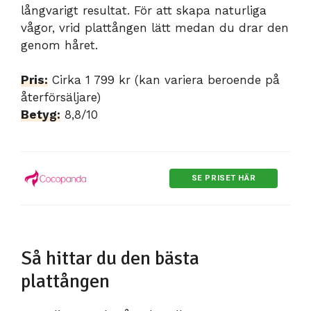
långvarigt resultat. För att skapa naturliga
vågor, vrid plattången lätt medan du drar den
genom håret.
Pris:
Cirka 1 799 kr (kan variera beroende på
återförsäljare)
Betyg:
8,8/10
SE PRISET HÄR
Så hittar du den bästa
plattången