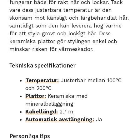
fungerar både för rakt hår och lockar. Tack
vare dess justerbara temperatur är den
skonsam mot känsligt och färgbehandlat hår,
samtidigt som den kan leverera hög värme
för att styla grovt och lockigt hår. Dess
keramiska plattor gör stylingen enkel och
minskar risken för värmeskador.
Tekniska specifikationer
Temperatur:
Justerbar mellan 100°C
och 200°C
Plattor:
Keramiska med
mineralbeläggning
Kabellängd:
2,7 m
Automatisk avstängning:
Ja
Personliga tips