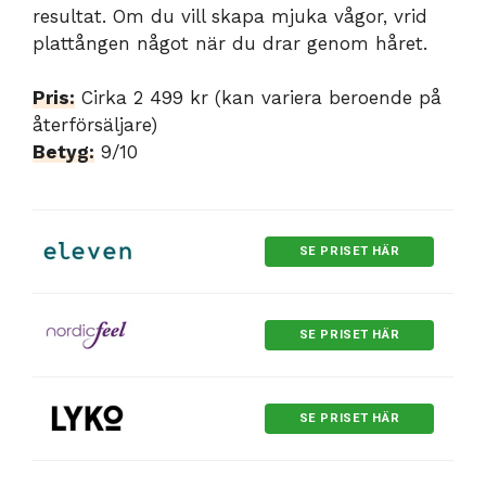
resultat. Om du vill skapa mjuka vågor, vrid
plattången något när du drar genom håret.
Pris:
Cirka 2 499 kr (kan variera beroende på
återförsäljare)
Betyg:
9/10
SE PRISET HÄR
SE PRISET HÄR
SE PRISET HÄR