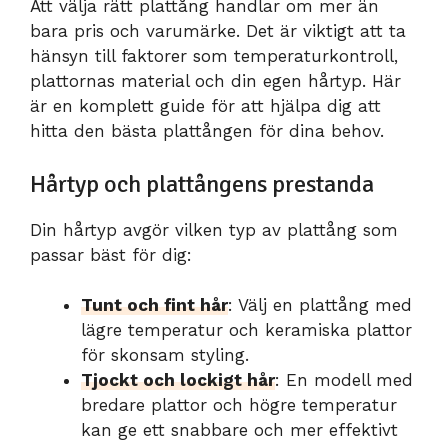
Att välja rätt plattång handlar om mer än
bara pris och varumärke. Det är viktigt att ta
hänsyn till faktorer som temperaturkontroll,
plattornas material och din egen hårtyp. Här
är en komplett guide för att hjälpa dig att
hitta den bästa plattången för dina behov.
Hårtyp och plattångens prestanda
Din hårtyp avgör vilken typ av plattång som
passar bäst för dig:
Tunt och fint hår
: Välj en plattång med
lägre temperatur och keramiska plattor
för skonsam styling.
Tjockt och lockigt hår
: En modell med
bredare plattor och högre temperatur
kan ge ett snabbare och mer effektivt