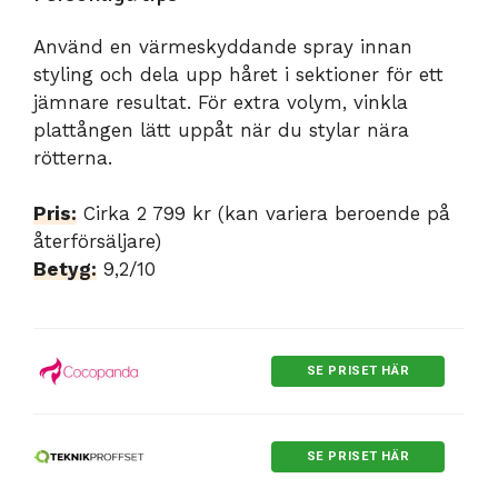
Använd en värmeskyddande spray innan
styling och dela upp håret i sektioner för ett
jämnare resultat. För extra volym, vinkla
plattången lätt uppåt när du stylar nära
rötterna.
Pris:
Cirka 2 799 kr (kan variera beroende på
återförsäljare)
Betyg:
9,2/10
SE PRISET HÄR
SE PRISET HÄR