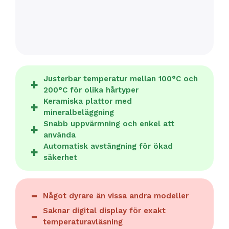
Justerbar temperatur mellan 100°C och
200°C för olika hårtyper
Keramiska plattor med
mineralbeläggning
Snabb uppvärmning och enkel att
använda
Automatisk avstängning för ökad
säkerhet
Något dyrare än vissa andra modeller
Saknar digital display för exakt
temperaturavläsning