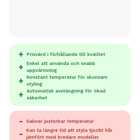
Prisvärd i förhållande till kvalitet
Enkel att använda och snabb
uppvärmning
Konstant temperatur för skonsam
styling
Automatisk avstängning för ökad
säkerhet
Saknar justerbar temperatur
Kan ta längre tid att styla tjockt hår
jämfört med bredare modeller