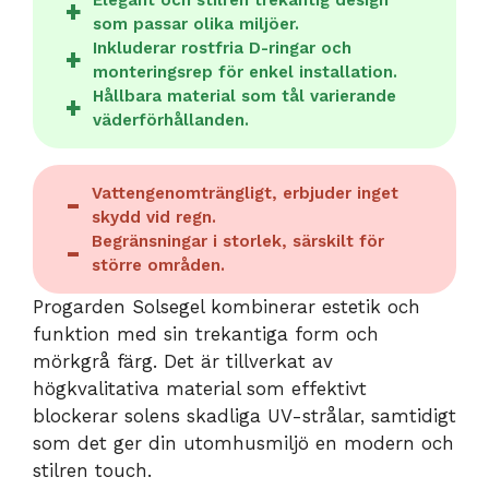
som passar olika miljöer.
Inkluderar rostfria D-ringar och
monteringsrep för enkel installation.
Hållbara material som tål varierande
väderförhållanden.
Vattengenomträngligt, erbjuder inget
skydd vid regn.
Begränsningar i storlek, särskilt för
större områden.
Progarden Solsegel kombinerar estetik och
funktion med sin trekantiga form och
mörkgrå färg. Det är tillverkat av
högkvalitativa material som effektivt
blockerar solens skadliga UV-strålar, samtidigt
som det ger din utomhusmiljö en modern och
stilren touch.