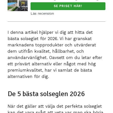
SE PRISET HÄR!
Läs recension
I denna artikel hjälper vi dig att hitta det
bästa solseglet för 2026. Vi har granskat
marknadens topprodukter och utvärderat
dem utifrån kvalitet, hållbarhet, och
användarvänlighet. Oavsett om du letar efter
ett prisvärt alternativ eller något med hög
premiumkvalitet, har vi samlat de bästa
alternativen för dig.
De 5 bästa solseglen 2026
När det gäller att välja det perfekta solseglet
kan det vara svårt att veta var man ska börja.