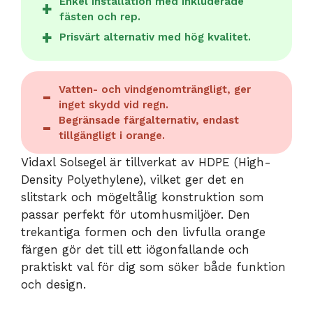
Enkel installation med inkluderade
fästen och rep.
Prisvärt alternativ med hög kvalitet.
Vatten- och vindgenomträngligt, ger
inget skydd vid regn.
Begränsade färgalternativ, endast
tillgängligt i orange.
Vidaxl Solsegel är tillverkat av HDPE (High-
Density Polyethylene), vilket ger det en
slitstark och mögeltålig konstruktion som
passar perfekt för utomhusmiljöer. Den
trekantiga formen och den livfulla orange
färgen gör det till ett iögonfallande och
praktiskt val för dig som söker både funktion
och design.