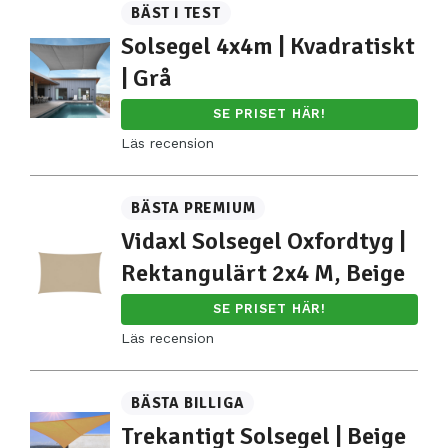
BÄST I TEST
Solsegel 4x4m | Kvadratiskt
| Grå
SE PRISET HÄR!
Läs recension
BÄSTA PREMIUM
Vidaxl Solsegel Oxfordtyg |
Rektangulärt 2x4 M, Beige
SE PRISET HÄR!
Läs recension
BÄSTA BILLIGA
Trekantigt Solsegel | Beige