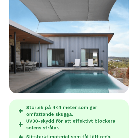
Storlek på 4×4 meter som ger
omfattande skugga.
UV30-skydd för att effektivt blockera
solens strålar.
Slitstarkt material som tål lätt regn.