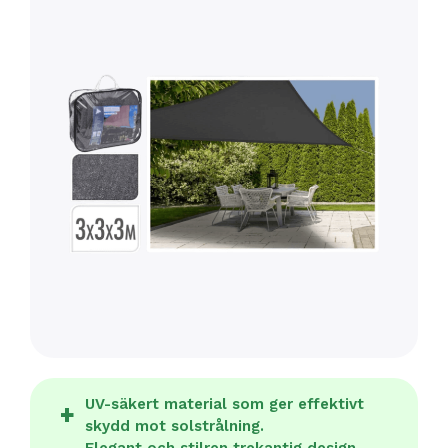
UV-säkert material som ger effektivt
skydd mot solstrålning.
Elegant och stilren trekantig design