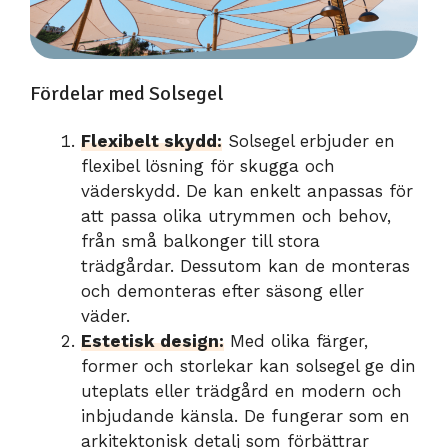
Fördelar med Solsegel
Flexibelt skydd:
Solsegel erbjuder en
flexibel lösning för skugga och
väderskydd. De kan enkelt anpassas för
att passa olika utrymmen och behov,
från små balkonger till stora
trädgårdar. Dessutom kan de monteras
och demonteras efter säsong eller
väder.
Estetisk design:
Med olika färger,
former och storlekar kan solsegel ge din
uteplats eller trädgård en modern och
inbjudande känsla. De fungerar som en
arkitektonisk detalj som förbättrar