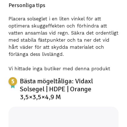
Personliga tips
Placera solseglet i en liten vinkel för att
optimera skuggeffekten och förhindra att
vatten ansamlas vid regn. Säkra det ordentligt
med stabila fästpunkter och ta ner det vid
hårt väder för att skydda materialet och
förlänga dess livslängd.
Vi hittade inga butiker med denna produkt
Bästa mögeltåliga: Vidaxl
Solsegel | HDPE | Orange
3,5×3,5×4,9 M