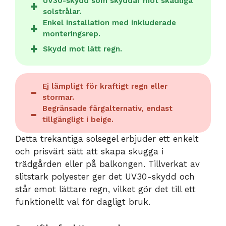
UV30-skydd som skyddar mot skadliga
solstrålar.
Enkel installation med inkluderade
monteringsrep.
Skydd mot lätt regn.
Ej lämpligt för kraftigt regn eller
stormar.
Begränsade färgalternativ, endast
tillgängligt i beige.
Detta trekantiga solsegel erbjuder ett enkelt
och prisvärt sätt att skapa skugga i
trädgården eller på balkongen. Tillverkat av
slitstark polyester ger det UV30-skydd och
står emot lättare regn, vilket gör det till ett
funktionellt val för dagligt bruk.