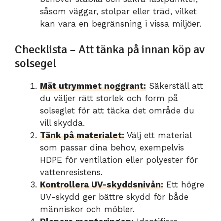
såsom väggar, stolpar eller träd, vilket
kan vara en begränsning i vissa miljöer.
Checklista – Att tänka på innan köp av
solsegel
Mät utrymmet noggrant:
Säkerställ att
du väljer rätt storlek och form på
solseglet för att täcka det område du
vill skydda.
Tänk på materialet:
Välj ett material
som passar dina behov, exempelvis
HDPE för ventilation eller polyester för
vattenresistens.
Kontrollera UV-skyddsnivån:
Ett högre
UV-skydd ger bättre skydd för både
människor och möbler.