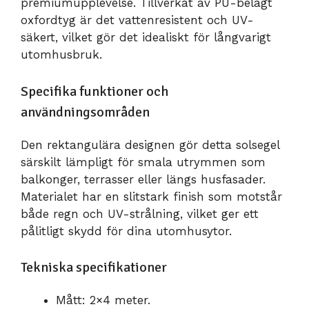
premiumupplevelse. Tillverkat av PU-belagt
oxfordtyg är det vattenresistent och UV-
säkert, vilket gör det idealiskt för långvarigt
utomhusbruk.
Specifika funktioner och
användningsområden
Den rektangulära designen gör detta solsegel
särskilt lämpligt för smala utrymmen som
balkonger, terrasser eller längs husfasader.
Materialet har en slitstark finish som motstår
både regn och UV-strålning, vilket ger ett
pålitligt skydd för dina utomhusytor.
Tekniska specifikationer
Mått: 2×4 meter.