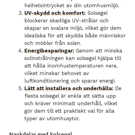
helhetsintrycket av din utomhusmiljö.
UV-skydd och komfort:
Solsegel
blockerar skadliga UV-strålar och
skapar en svalare miljö, vilket gör dem
idealiska för att skydda både människor
och möbler från solen.
Energibesparingar:
Genom att minska
solinstrålningen kan solsegel hjälpa till
att hålla inomhustemperaturen nere,
vilket minskar behovet av
luftkonditionering och sparar energi.
Lätt att installera och underhålla:
De
flesta solsegel är enkla att sätta upp
och kräver minimalt underhåll, vilket
gör dem till ett praktiskt val för alla
typer av utomhusytor.
Nackdelar med Solsegel