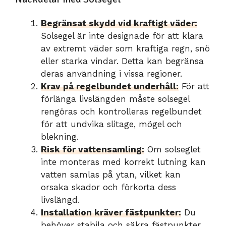
Begränsat skydd vid kraftigt väder:
Solsegel är inte designade för att klara
av extremt väder som kraftiga regn, snö
eller starka vindar. Detta kan begränsa
deras användning i vissa regioner.
Krav på regelbundet underhåll:
För att
förlänga livslängden måste solsegel
rengöras och kontrolleras regelbundet
för att undvika slitage, mögel och
blekning.
Risk för vattensamling:
Om solseglet
inte monteras med korrekt lutning kan
vatten samlas på ytan, vilket kan
orsaka skador och förkorta dess
livslängd.
Installation kräver fästpunkter:
Du
behöver stabila och säkra fästpunkter,