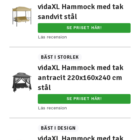
vidaXL Hammock med tak
sandvit stål
SE PRISET HÄR!
Läs recension
BÄST I STORLEK
vidaXL Hammock med tak
antracit 220x160x240 cm
stål
SE PRISET HÄR!
Läs recension
BÄST I DESIGN
vidaXL Hammock med tak