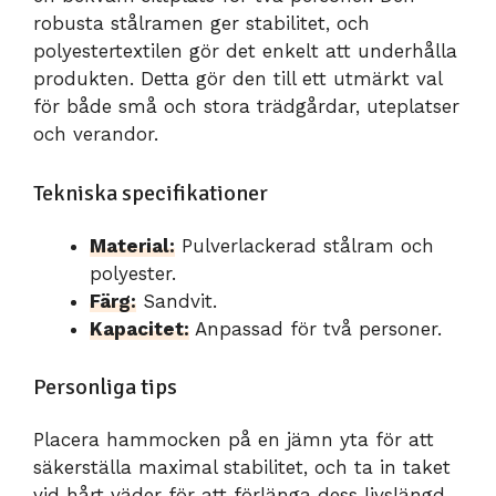
robusta stålramen ger stabilitet, och
polyestertextilen gör det enkelt att underhålla
produkten. Detta gör den till ett utmärkt val
för både små och stora trädgårdar, uteplatser
och verandor.
Tekniska specifikationer
Material:
Pulverlackerad stålram och
polyester.
Färg:
Sandvit.
Kapacitet:
Anpassad för två personer.
Personliga tips
Placera hammocken på en jämn yta för att
säkerställa maximal stabilitet, och ta in taket
vid hårt väder för att förlänga dess livslängd.