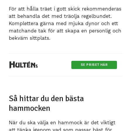
För att hålla träet i gott skick rekommenderas
att behandla det med träolja regelbundet.
Komplettera gärna med mjuka dynor och ett
matchande tak för att skapa en personlig och
bekväm sittplats.
SE PRISET HÄR
Så hittar du den bästa
hammocken
När du ska välja en hammock är det viktigt
att tänka igenom vad som passar bäst för