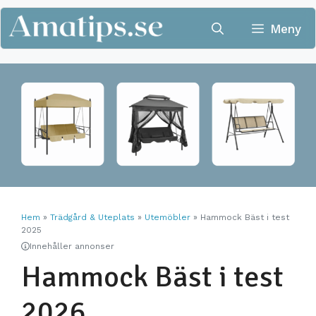
Hoppa
till
Meny
innehåll
Hem
»
Trädgård & Uteplats
»
Utemöbler
»
Hammock Bäst i test
2025
Innehåller annonser
Hammock Bäst i test
2026