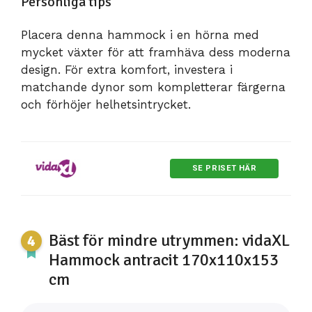
Personliga tips
Placera denna hammock i en hörna med
mycket växter för att framhäva dess moderna
design. För extra komfort, investera i
matchande dynor som kompletterar färgerna
och förhöjer helhetsintrycket.
SE PRISET HÄR
Bäst för mindre utrymmen: vidaXL
Hammock antracit 170x110x153
cm