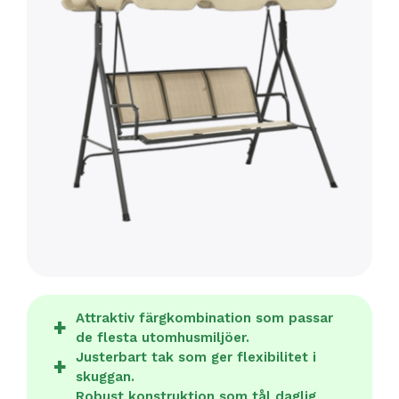
Attraktiv färgkombination som passar
de flesta utomhusmiljöer.
Justerbart tak som ger flexibilitet i
skuggan.
Robust konstruktion som tål daglig