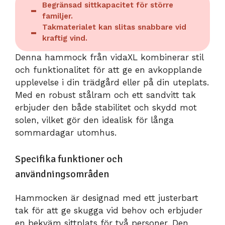
Begränsad sittkapacitet för större
familjer.
Takmaterialet kan slitas snabbare vid
kraftig vind.
Denna hammock från vidaXL kombinerar stil
och funktionalitet för att ge en avkopplande
upplevelse i din trädgård eller på din uteplats.
Med en robust stålram och ett sandvitt tak
erbjuder den både stabilitet och skydd mot
solen, vilket gör den idealisk för långa
sommardagar utomhus.
Specifika funktioner och
användningsområden
Hammocken är designad med ett justerbart
tak för att ge skugga vid behov och erbjuder
en bekväm sittplats för två personer. Den