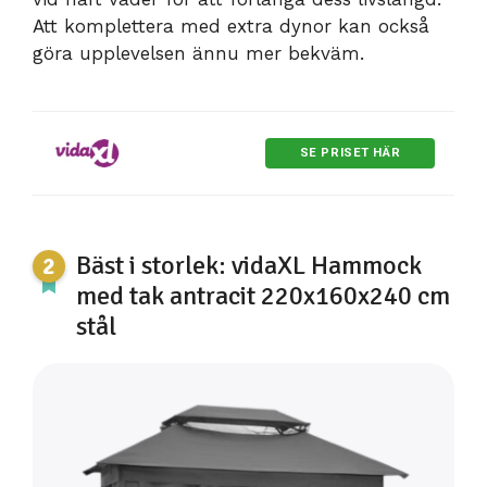
Att komplettera med extra dynor kan också
göra upplevelsen ännu mer bekväm.
SE PRISET HÄR
Bäst i storlek: vidaXL Hammock
med tak antracit 220x160x240 cm
stål