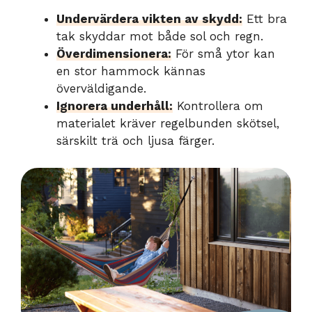
Undervärdera vikten av skydd:
Ett bra
tak skyddar mot både sol och regn.
Överdimensionera:
För små ytor kan
en stor hammock kännas
överväldigande.
Ignorera underhåll:
Kontrollera om
materialet kräver regelbunden skötsel,
särskilt trä och ljusa färger.