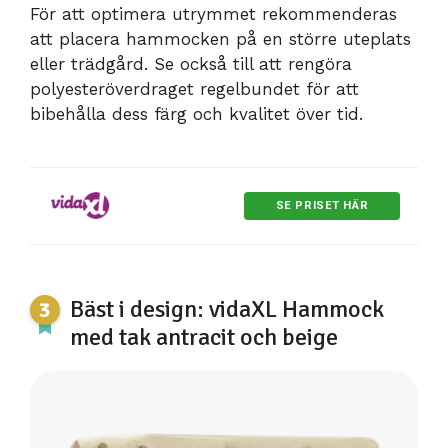
För att optimera utrymmet rekommenderas
att placera hammocken på en större uteplats
eller trädgård. Se också till att rengöra
polyesteröverdraget regelbundet för att
bibehålla dess färg och kvalitet över tid.
SE PRISET HÄR
Bäst i design: vidaXL Hammock
med tak antracit och beige