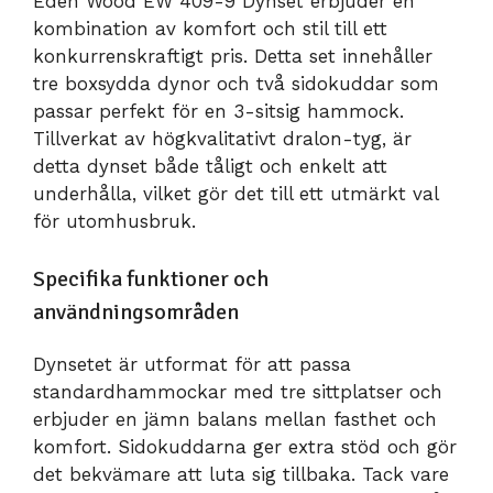
Eden Wood EW 409-9 Dynset erbjuder en
kombination av komfort och stil till ett
konkurrenskraftigt pris. Detta set innehåller
tre boxsydda dynor och två sidokuddar som
passar perfekt för en 3-sitsig hammock.
Tillverkat av högkvalitativt dralon-tyg, är
detta dynset både tåligt och enkelt att
underhålla, vilket gör det till ett utmärkt val
för utomhusbruk.
Specifika funktioner och
användningsområden
Dynsetet är utformat för att passa
standardhammockar med tre sittplatser och
erbjuder en jämn balans mellan fasthet och
komfort. Sidokuddarna ger extra stöd och gör
det bekvämare att luta sig tillbaka. Tack vare