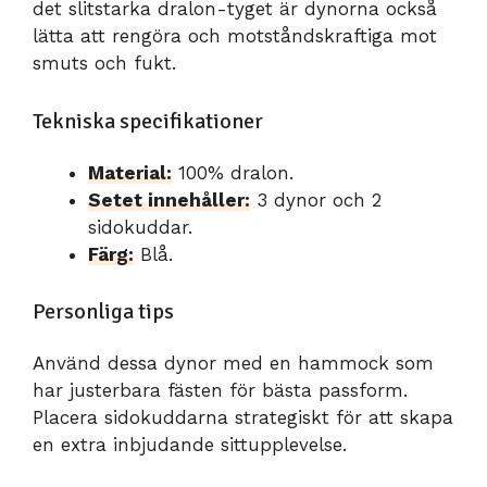
det slitstarka dralon-tyget är dynorna också
lätta att rengöra och motståndskraftiga mot
smuts och fukt.
Tekniska specifikationer
Material:
100% dralon.
Setet innehåller:
3 dynor och 2
sidokuddar.
Färg:
Blå.
Personliga tips
Använd dessa dynor med en hammock som
har justerbara fästen för bästa passform.
Placera sidokuddarna strategiskt för att skapa
en extra inbjudande sittupplevelse.