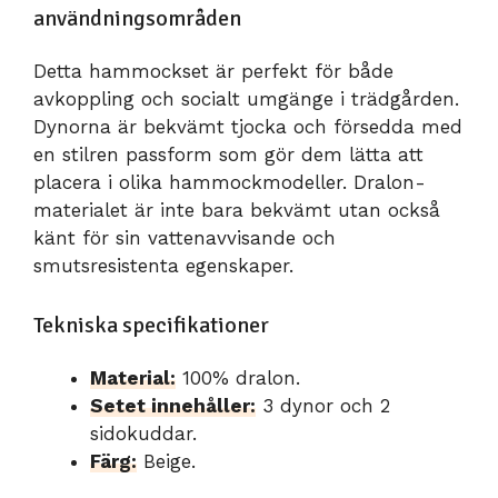
användningsområden
Detta hammockset är perfekt för både
avkoppling och socialt umgänge i trädgården.
Dynorna är bekvämt tjocka och försedda med
en stilren passform som gör dem lätta att
placera i olika hammockmodeller. Dralon-
materialet är inte bara bekvämt utan också
känt för sin vattenavvisande och
smutsresistenta egenskaper.
Tekniska specifikationer
Material:
100% dralon.
Setet innehåller:
3 dynor och 2
sidokuddar.
Färg:
Beige.