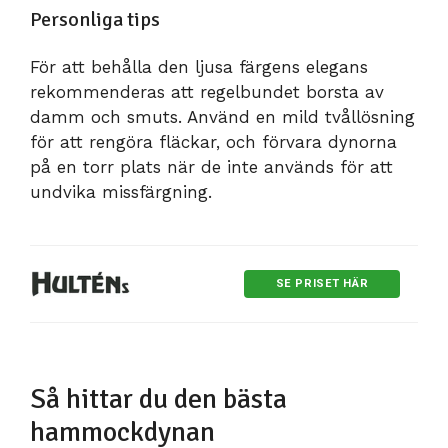
Personliga tips
För att behålla den ljusa färgens elegans
rekommenderas att regelbundet borsta av
damm och smuts. Använd en mild tvållösning
för att rengöra fläckar, och förvara dynorna
på en torr plats när de inte används för att
undvika missfärgning.
SE PRISET HÄR
Så hittar du den bästa
hammockdynan