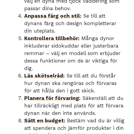
välj en dyna med tjock vaddering som
passar dina behov.
Anpassa färg och stil:
Se till att
dynans färg och design kompletterar
din uteplats.
Kontrollera tillbehör:
Många dynor
inkluderar sidokuddar eller justerbara
remmar – välj en modell som erbjuder
dessa funktioner om de är viktiga för
dig.
Läs skötselråd:
Se till att du förstår
hur dynan ska rengöras och förvaras
för att hålla den i gott skick.
Planera för förvaring:
Säkerställ att du
har tillräckligt med plats för att förvara
dynan när den inte används.
Sätt en budget:
Bestäm vad du är villig
att spendera och jämför produkter i din