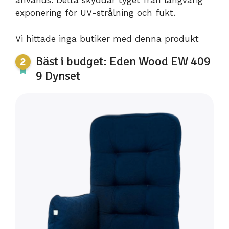
används. Detta skyddar tyget från långvarig
exponering för UV-strålning och fukt.
Vi hittade inga butiker med denna produkt
Bäst i budget: Eden Wood EW 409
9 Dynset