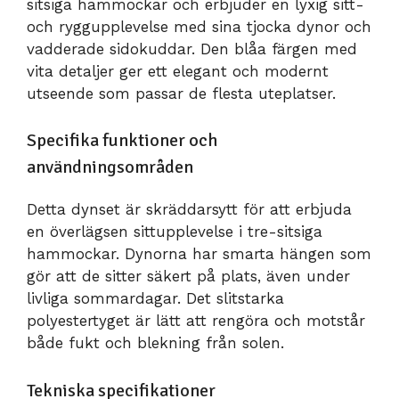
sitsiga hammockar och erbjuder en lyxig sitt-
och ryggupplevelse med sina tjocka dynor och
vadderade sidokuddar. Den blåa färgen med
vita detaljer ger ett elegant och modernt
utseende som passar de flesta uteplatser.
Specifika funktioner och
användningsområden
Detta dynset är skräddarsytt för att erbjuda
en överlägsen sittupplevelse i tre-sitsiga
hammockar. Dynorna har smarta hängen som
gör att de sitter säkert på plats, även under
livliga sommardagar. Det slitstarka
polyestertyget är lätt att rengöra och motstår
både fukt och blekning från solen.
Tekniska specifikationer