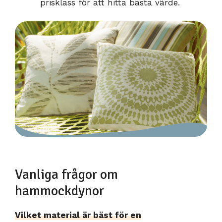
prisklass för att hitta bästa värde.
Vanliga frågor om
hammockdynor
Vilket material är bäst för en