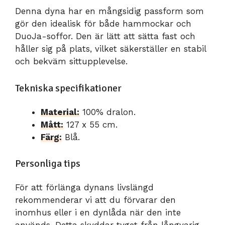
Denna dyna har en mångsidig passform som
gör den idealisk för både hammockar och
DuoJa-soffor. Den är lätt att sätta fast och
håller sig på plats, vilket säkerställer en stabil
och bekväm sittupplevelse.
Tekniska specifikationer
Material:
100% dralon.
Mått:
127 x 55 cm.
Färg:
Blå.
Personliga tips
För att förlänga dynans livslängd
rekommenderar vi att du förvarar den
inomhus eller i en dynlåda när den inte