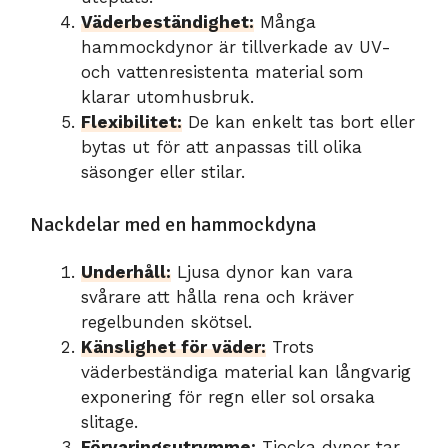
Väderbeständighet:
Många
hammockdynor är tillverkade av UV-
och vattenresistenta material som
klarar utomhusbruk.
Flexibilitet:
De kan enkelt tas bort eller
bytas ut för att anpassas till olika
säsonger eller stilar.
Nackdelar med en hammockdyna
Underhåll:
Ljusa dynor kan vara
svårare att hålla rena och kräver
regelbunden skötsel.
Känslighet för väder:
Trots
väderbeständiga material kan långvarig
exponering för regn eller sol orsaka
slitage.
Förvaringsutrymme:
Tjocka dynor tar