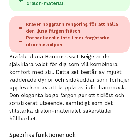
dralon-material.
Kräver noggrann rengöring för att hålla
den ljusa färgen fräsch.
Passar kanske inte i mer färgstarka
utomhusmiljöer.
Brafab Iduna Hammockset Beige är det
självklara valet för dig som vill kombinera
komfort med stil. Detta set består av mjukt
vadderade dynor och sidokuddar som förhöjer
upplevelsen av att koppla av i din hammock.
Den eleganta beige färgen ger ett tidlöst och
sofistikerat utseende, samtidigt som det
slitstarka dralon-materialet säkerställer
hållbarhet.
Specifika funktioner och