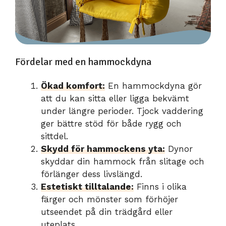
Fördelar med en hammockdyna
Ökad komfort:
En hammockdyna gör
att du kan sitta eller ligga bekvämt
under längre perioder. Tjock vaddering
ger bättre stöd för både rygg och
sittdel.
Skydd för hammockens yta:
Dynor
skyddar din hammock från slitage och
förlänger dess livslängd.
Estetiskt tilltalande:
Finns i olika
färger och mönster som förhöjer
utseendet på din trädgård eller
uteplats.