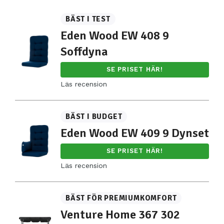
BÄST I TEST
Eden Wood EW 408 9
Soffdyna
SE PRISET HÄR!
Läs recension
BÄST I BUDGET
Eden Wood EW 409 9 Dynset
SE PRISET HÄR!
Läs recension
BÄST FÖR PREMIUMKOMFORT
Venture Home 367 302