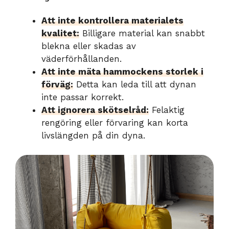
Att inte kontrollera materialets
kvalitet:
Billigare material kan snabbt
blekna eller skadas av
väderförhållanden.
Att inte mäta hammockens storlek i
förväg:
Detta kan leda till att dynan
inte passar korrekt.
Att ignorera skötselråd:
Felaktig
rengöring eller förvaring kan korta
livslängden på din dyna.