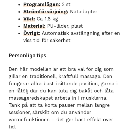
Programlägen:
2 st
Strömförsörjning:
Nätadapter
Vikt:
Ca 1.8 kg
Material:
PU-läder, plast
Övrigt:
Automatisk avstängning efter en
viss tid för säkerhet
Personliga tips
Den här modellen är ett bra val för dig som
gillar en traditionell, kraftfull massage. Den
fungerar allra bäst i sittande position, gärna i
en fåtölj där du kan luta dig bakåt och låta
massageredskapet arbeta in i musklerna.
Tänk på att ta korta pauser mellan längre
sessioner, särskilt om du använder
värmefunktionen – det ger bäst effekt över
tid.