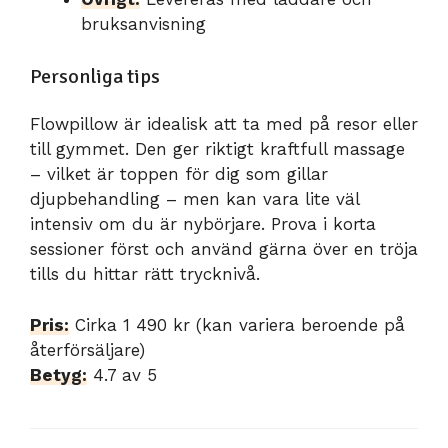
bruksanvisning
Personliga tips
Flowpillow är idealisk att ta med på resor eller
till gymmet. Den ger riktigt kraftfull massage
– vilket är toppen för dig som gillar
djupbehandling – men kan vara lite väl
intensiv om du är nybörjare. Prova i korta
sessioner först och använd gärna över en tröja
tills du hittar rätt trycknivå.
Pris:
Cirka 1 490 kr (kan variera beroende på
återförsäljare)
Betyg:
4.7 av 5