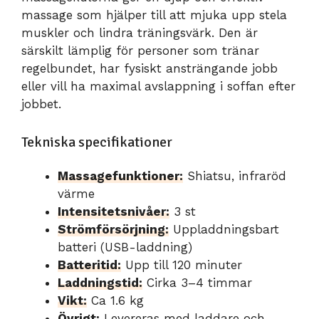
massage som hjälper till att mjuka upp stela
muskler och lindra träningsvärk. Den är
särskilt lämplig för personer som tränar
regelbundet, har fysiskt ansträngande jobb
eller vill ha maximal avslappning i soffan efter
jobbet.
Tekniska specifikationer
Massagefunktioner:
Shiatsu, infraröd
värme
Intensitetsnivåer:
3 st
Strömförsörjning:
Uppladdningsbart
batteri (USB-laddning)
Batteritid:
Upp till 120 minuter
Laddningstid:
Cirka 3–4 timmar
Vikt:
Ca 1.6 kg
Övrigt:
Levereras med laddare och