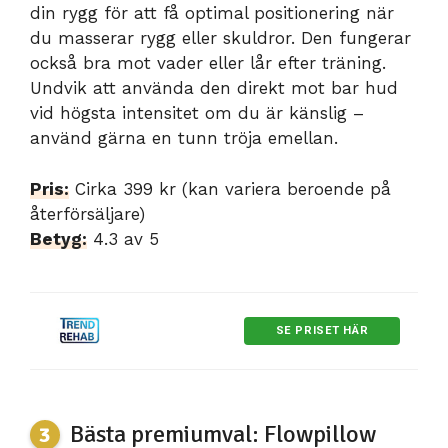
din rygg för att få optimal positionering när
du masserar rygg eller skuldror. Den fungerar
också bra mot vader eller lår efter träning.
Undvik att använda den direkt mot bar hud
vid högsta intensitet om du är känslig –
använd gärna en tunn tröja emellan.
Pris:
Cirka 399 kr (kan variera beroende på
återförsäljare)
Betyg:
4.3 av 5
SE PRISET HÄR
Bästa premiumval: Flowpillow