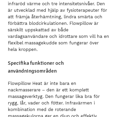
infraröd värme och tre intensitetsnivåer. Den
är utvecklad med hjälp av fysioterapeuter för
att främja återhämtning, lindra smärta och
förbättra blodcirkulationen. Flowpillow är
särskilt uppskattad av både
vardagsanvändare och idrottare som vill ha en
flexibel massagekudde som fungerar över
hela kroppen.
Specifika funktioner och
användningsområden
Flowpillow Heat är inte bara en
nackmasserare – den är ett komplett
massageverktyg. Den fungerar lika bra för
rygg, lår, vader och fötter. Infravärmen i
kombination med de roterande
massagekulorna ger en djup och effektiv