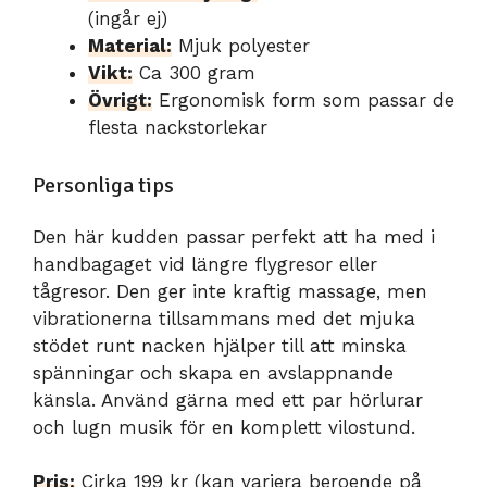
(ingår ej)
Material:
Mjuk polyester
Vikt:
Ca 300 gram
Övrigt:
Ergonomisk form som passar de
flesta nackstorlekar
Personliga tips
Den här kudden passar perfekt att ha med i
handbagaget vid längre flygresor eller
tågresor. Den ger inte kraftig massage, men
vibrationerna tillsammans med det mjuka
stödet runt nacken hjälper till att minska
spänningar och skapa en avslappnande
känsla. Använd gärna med ett par hörlurar
och lugn musik för en komplett vilostund.
Pris:
Cirka 199 kr (kan variera beroende på