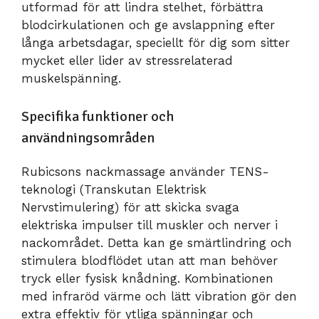
utformad för att lindra stelhet, förbättra
blodcirkulationen och ge avslappning efter
långa arbetsdagar, speciellt för dig som sitter
mycket eller lider av stressrelaterad
muskelspänning.
Specifika funktioner och
användningsområden
Rubicsons nackmassage använder TENS-
teknologi (Transkutan Elektrisk
Nervstimulering) för att skicka svaga
elektriska impulser till muskler och nerver i
nackområdet. Detta kan ge smärtlindring och
stimulera blodflödet utan att man behöver
tryck eller fysisk knådning. Kombinationen
med infraröd värme och lätt vibration gör den
extra effektiv för ytliga spänningar och