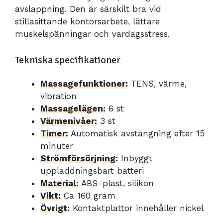
avslappning. Den är särskilt bra vid
stillasittande kontorsarbete, lättare
muskelspänningar och vardagsstress.
Tekniska specifikationer
Massagefunktioner:
TENS, värme,
vibration
Massagelägen:
6 st
Värmenivåer:
3 st
Timer:
Automatisk avstängning efter 15
minuter
Strömförsörjning:
Inbyggt
uppladdningsbart batteri
Material:
ABS-plast, silikon
Vikt:
Ca 160 gram
Övrigt:
Kontaktplattor innehåller nickel