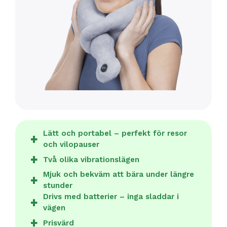
Lätt och portabel – perfekt för resor
och vilopauser
Två olika vibrationslägen
Mjuk och bekväm att bära under längre
stunder
Drivs med batterier – inga sladdar i
vägen
Prisvärd