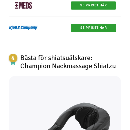
SE PRISET HÄR
SE PRISET HÄR
Bästa för shiatsuälskare:
Champion Nackmassage Shiatzu