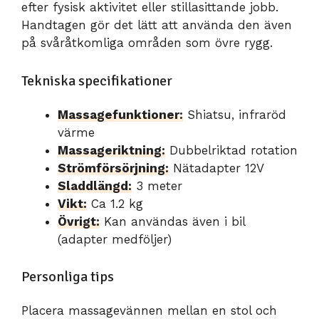
efter fysisk aktivitet eller stillasittande jobb.
Handtagen gör det lätt att använda den även
på svåråtkomliga områden som övre rygg.
Tekniska specifikationer
Massagefunktioner:
Shiatsu, infraröd
värme
Massageriktning:
Dubbelriktad rotation
Strömförsörjning:
Nätadapter 12V
Sladdlängd:
3 meter
Vikt:
Ca 1.2 kg
Övrigt:
Kan användas även i bil
(adapter medföljer)
Personliga tips
Placera massagevännen mellan en stol och