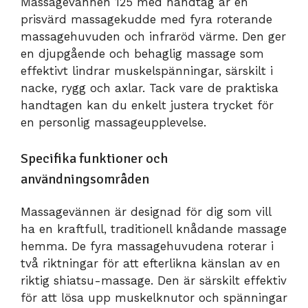
Massagevännen 125 med handtag är en
prisvärd massagekudde med fyra roterande
massagehuvuden och infraröd värme. Den ger
en djupgående och behaglig massage som
effektivt lindrar muskelspänningar, särskilt i
nacke, rygg och axlar. Tack vare de praktiska
handtagen kan du enkelt justera trycket för
en personlig massageupplevelse.
Specifika funktioner och
användningsområden
Massagevännen är designad för dig som vill
ha en kraftfull, traditionell knådande massage
hemma. De fyra massagehuvudena roterar i
två riktningar för att efterlikna känslan av en
riktig shiatsu-massage. Den är särskilt effektiv
för att lösa upp muskelknutor och spänningar