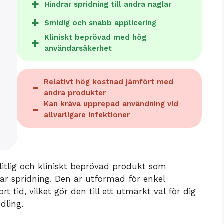
Hindrar spridning till andra naglar
Smidig och snabb applicering
Kliniskt beprövad med hög
användarsäkerhet
Relativt hög kostnad jämfört med
andra produkter
Kan kräva upprepad användning vid
allvarligare infektioner
itlig och kliniskt beprövad produkt som
ar spridning. Den är utformad för enkel
rt tid, vilket gör den till ett utmärkt val för dig
dling.