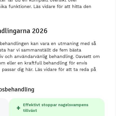
ka funktioner. Läs vidare för att hitta den
ndlingarna 2026
mpbehandlingen kan vara en utmaning med så
ista har vi sammanställt de fem bästa
iv och användarvänlig behandling. Oavsett om
om eller en kraftfull behandling för envis
 passar dig här. Läs vidare för att ta reda på
mpsbehandling
Effektivt stoppar nagelsvampens
tillväxt