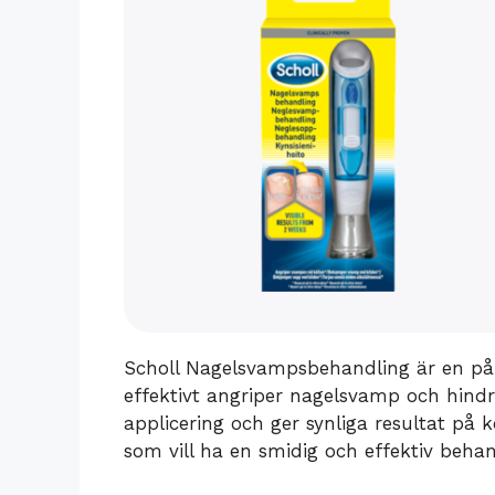
Scholl Nagelsvampsbehandling är en pål
effektivt angriper nagelsvamp och hindr
applicering och ger synliga resultat på ko
som vill ha en smidig och effektiv behan