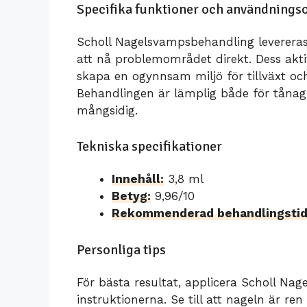
Specifika funktioner och användning
Scholl Nagelsvampsbehandling levereras
att nå problemområdet direkt. Dess ak
skapa en ogynnsam miljö för tillväxt och 
Behandlingen är lämplig både för tånagla
mångsidig.
Tekniska specifikationer
Innehåll:
3,8 ml
Betyg:
9,96/10
Rekommenderad behandlingstid
Personliga tips
För bästa resultat, applicera Scholl Na
instruktionerna. Se till att nageln är re