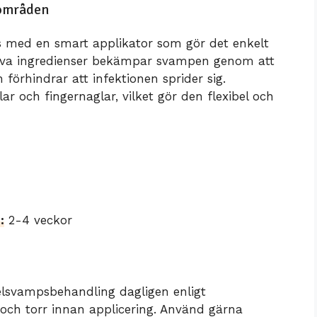
sområden
 med en smart applikator som gör det enkelt
tiva ingredienser bekämpar svampen genom att
förhindrar att infektionen sprider sig.
r och fingernaglar, vilket gör den flexibel och
:
2-4 veckor
gelsvampsbehandling dagligen enligt
n och torr innan applicering. Använd gärna