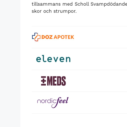
tillsammans med Scholl Svampdödande Sk
skor och strumpor.