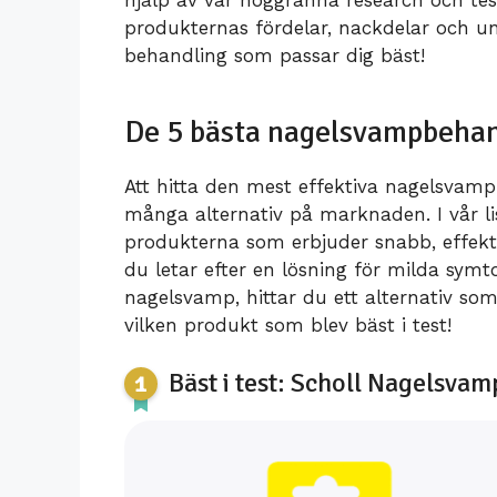
produkternas fördelar, nackdelar och uni
behandling som passar dig bäst!
De 5 bästa nagelsvampbeha
Att hitta den mest effektiva nagelsva
många alternativ på marknaden. I vår l
produkterna som erbjuder snabb, effekt
du letar efter en lösning för milda symt
nagelsvamp, hittar du ett alternativ som
vilken produkt som blev bäst i test!
Bäst i test: Scholl Nagelsva