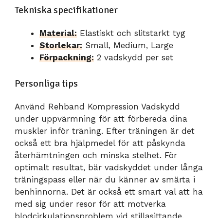
Tekniska specifikationer
Material:
Elastiskt och slitstarkt tyg
Storlekar:
Small, Medium, Large
Förpackning:
2 vadskydd per set
Personliga tips
Använd Rehband Kompression Vadskydd
under uppvärmning för att förbereda dina
muskler inför träning. Efter träningen är det
också ett bra hjälpmedel för att påskynda
återhämtningen och minska stelhet. För
optimalt resultat, bär vadskyddet under långa
träningspass eller när du känner av smärta i
benhinnorna. Det är också ett smart val att ha
med sig under resor för att motverka
blodcirkulationsproblem vid stillasittande.