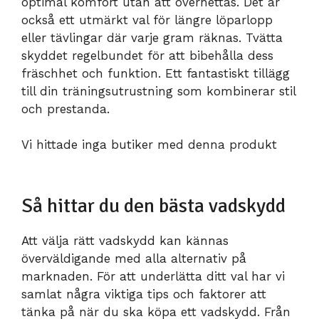
optimal komfort utan att överhettas. Det är
också ett utmärkt val för längre löparlopp
eller tävlingar där varje gram räknas. Tvätta
skyddet regelbundet för att bibehålla dess
fräschhet och funktion. Ett fantastiskt tillägg
till din träningsutrustning som kombinerar stil
och prestanda.
Vi hittade inga butiker med denna produkt
Så hittar du den bästa vadskydd
Att välja rätt vadskydd kan kännas
överväldigande med alla alternativ på
marknaden. För att underlätta ditt val har vi
samlat några viktiga tips och faktorer att
tänka på när du ska köpa ett vadskydd. Från