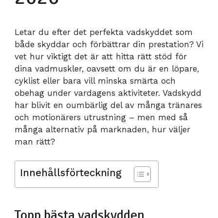
Letar du efter det perfekta vadskyddet som
både skyddar och förbättrar din prestation? Vi
vet hur viktigt det är att hitta rätt stöd för
dina vadmuskler, oavsett om du är en löpare,
cyklist eller bara vill minska smärta och
obehag under vardagens aktiviteter. Vadskydd
har blivit en oumbärlig del av många tränares
och motionärers utrustning – men med så
många alternativ på marknaden, hur väljer
man rätt?
Innehållsförteckning
Topp bästa vadskydden