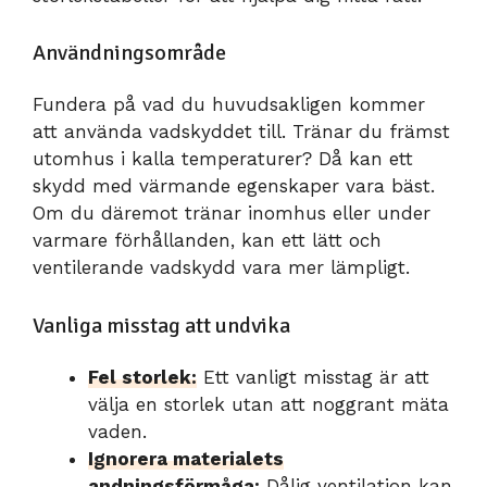
Användningsområde
Fundera på vad du huvudsakligen kommer
att använda vadskyddet till. Tränar du främst
utomhus i kalla temperaturer? Då kan ett
skydd med värmande egenskaper vara bäst.
Om du däremot tränar inomhus eller under
varmare förhållanden, kan ett lätt och
ventilerande vadskydd vara mer lämpligt.
Vanliga misstag att undvika
Fel storlek:
Ett vanligt misstag är att
välja en storlek utan att noggrant mäta
vaden.
Ignorera materialets
andningsförmåga:
Dålig ventilation kan