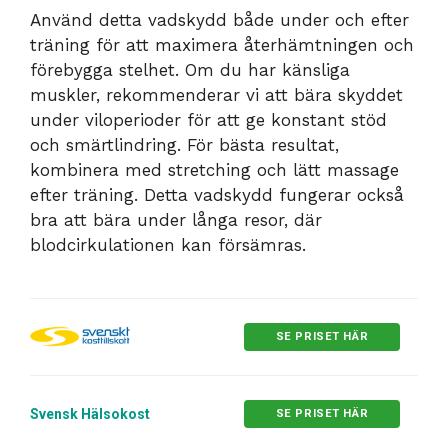
Använd detta vadskydd både under och efter
träning för att maximera återhämtningen och
förebygga stelhet. Om du har känsliga
muskler, rekommenderar vi att bära skyddet
under viloperioder för att ge konstant stöd
och smärtlindring. För bästa resultat,
kombinera med stretching och lätt massage
efter träning. Detta vadskydd fungerar också
bra att bära under långa resor, där
blodcirkulationen kan försämras.
SE PRISET HÄR
Svensk Hälsokost
SE PRISET HÄR