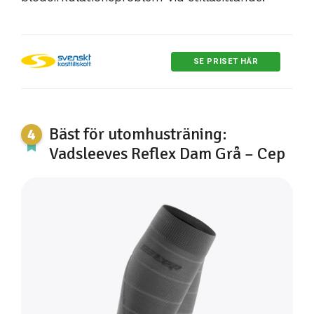
SE PRISET HÄR
Bäst för utomhusträning:
Vadsleeves Reflex Dam Grå – Cep