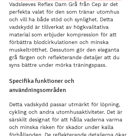
Vadsleeves Reflex Dam Grå från Cep är det
perfekta valet för den som tränar utomhus
och vill ha både stöd och synlighet. Detta
vadskydd är tillverkat av högkvalitativa
material som erbjuder kompression för att
förbättra blodcirkulationen och minska
muskeltrötthet. Dessutom gör den eleganta
grå färgen och reflekterande detaljer att du
syns bättre under mörka träningspass.
Specifika funktioner och
användningsområden
Detta vadskydd passar utmärkt för löpning,
cykling och andra utomhusaktiviteter. Det är
särskilt designat för att hålla vaderna varma
och minska risken för skador under kalla
förhållanden. De reflekterande detaljerna ökar