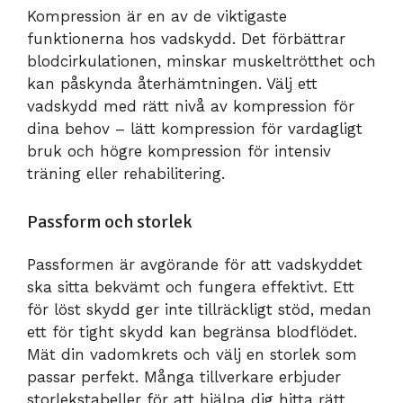
Kompression är en av de viktigaste
funktionerna hos vadskydd. Det förbättrar
blodcirkulationen, minskar muskeltrötthet och
kan påskynda återhämtningen. Välj ett
vadskydd med rätt nivå av kompression för
dina behov – lätt kompression för vardagligt
bruk och högre kompression för intensiv
träning eller rehabilitering.
Passform och storlek
Passformen är avgörande för att vadskyddet
ska sitta bekvämt och fungera effektivt. Ett
för löst skydd ger inte tillräckligt stöd, medan
ett för tight skydd kan begränsa blodflödet.
Mät din vadomkrets och välj en storlek som
passar perfekt. Många tillverkare erbjuder
storlekstabeller för att hjälpa dig hitta rätt.