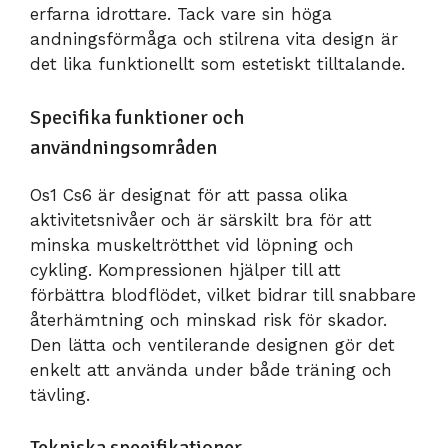
erfarna idrottare. Tack vare sin höga
andningsförmåga och stilrena vita design är
det lika funktionellt som estetiskt tilltalande.
Specifika funktioner och
användningsområden
Os1 Cs6 är designat för att passa olika
aktivitetsnivåer och är särskilt bra för att
minska muskeltrötthet vid löpning och
cykling. Kompressionen hjälper till att
förbättra blodflödet, vilket bidrar till snabbare
återhämtning och minskad risk för skador.
Den lätta och ventilerande designen gör det
enkelt att använda under både träning och
tävling.
Tekniska specifikationer