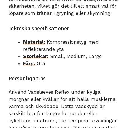
säkerheten, vilket gör det till ett smart val för
löpare som tränar i gryning eller skymning.
Tekniska specifikationer
Material:
Kompressionstyg med
reflekterande yta
Storlekar:
Small, Medium, Large
Färg:
Grå
Personliga tips
Använd Vadsleeves Reflex under kyliga
morgnar eller kvällar för att hålla musklerna
varma och skyddade. Detta vadskydd är
särskilt bra för längre löprundor eller
cykelturer i naturen, där temperaturväxlingar
kan påverka prestationen. För extra säkerhet,