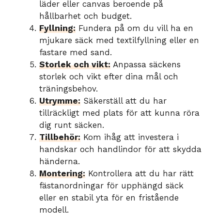
läder eller canvas beroende på
hållbarhet och budget.
Fyllning:
Fundera på om du vill ha en
mjukare säck med textilfyllning eller en
fastare med sand.
Storlek och vikt:
Anpassa säckens
storlek och vikt efter dina mål och
träningsbehov.
Utrymme:
Säkerställ att du har
tillräckligt med plats för att kunna röra
dig runt säcken.
Tillbehör:
Kom ihåg att investera i
handskar och handlindor för att skydda
händerna.
Montering:
Kontrollera att du har rätt
fästanordningar för upphängd säck
eller en stabil yta för en fristående
modell.