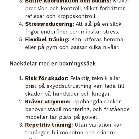
Bättre koordination och balans:
Kräver
precision och kontroll, vilket förbättrar
reflexer och kroppskontroll.
Stressreducering:
Att slå på en säck
frigör endorfiner och minskar stress.
Flexibel träning:
Kan utföras hemma
eller på gym och passar olika nivåer.
Nackdelar med en boxningssäck
Risk för skador:
Felaktig teknik eller
brist på skyddsutrustning kan leda till
skador på handleder och knogar.
Kräver utrymme:
Upphängda säckar
behöver stabil montering, och fristående
modeller tar plats på golvet.
Repetitiv träning:
Utan variation kan
träningen bli monoton och mindre