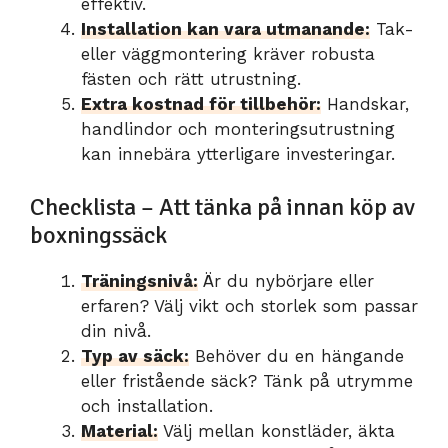
effektiv.
Installation kan vara utmanande:
Tak-
eller väggmontering kräver robusta
fästen och rätt utrustning.
Extra kostnad för tillbehör:
Handskar,
handlindor och monteringsutrustning
kan innebära ytterligare investeringar.
Checklista – Att tänka på innan köp av
boxningssäck
Träningsnivå:
Är du nybörjare eller
erfaren? Välj vikt och storlek som passar
din nivå.
Typ av säck:
Behöver du en hängande
eller fristående säck? Tänk på utrymme
och installation.
Material:
Välj mellan konstläder, äkta