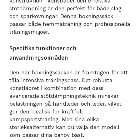
konstruktion i konstläder och effektiva
stötdämpning är den perfekt för både slag-
och sparkövningar. Denna boxningssäck
passar både hemmaträning och professionella
träningsmiljöer.
Specifika funktioner och
användningsområden
Den här boxningssäcken är framtagen för att
tåla intensiva träningspass. Det robusta
konstlädret i kombination med dess
avancerade stötdämpningsteknik minskar
belastningen på handleder och leder, vilket
gör den idealisk för kraftfull
kampsportsträning. Med sina olika
storleksalternativ kan du välja den modell
som passar dina behov bäst.