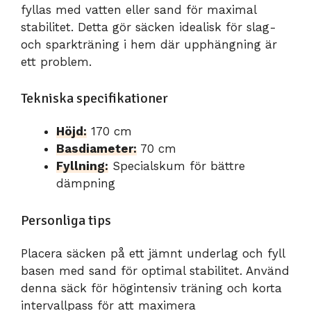
fyllas med vatten eller sand för maximal
stabilitet. Detta gör säcken idealisk för slag-
och sparkträning i hem där upphängning är
ett problem.
Tekniska specifikationer
Höjd:
170 cm
Basdiameter:
70 cm
Fyllning:
Specialskum för bättre
dämpning
Personliga tips
Placera säcken på ett jämnt underlag och fyll
basen med sand för optimal stabilitet. Använd
denna säck för högintensiv träning och korta
intervallpass för att maximera