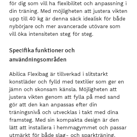
för dig som vill ha flexibilitet och anpassning i
din träning. Med möjligheten att justera vikten
upp till 40 kg är denna säck idealisk för både
nybörjare och mer avancerade utövare som
vill öka intensiteten steg för steg.
Specifika funktioner och
användningsområden
Abilica Flexibag är tillverkad i slitstarkt
konstläder och fylld med textilier som ger en
jämn och skonsam känsla. Möjligheten att
justera vikten genom att fylla på med sand
gör att den kan anpassas efter din
träningsnivå och utvecklas i takt med dina
framsteg. Med sin kompakta design är den
lätt att installera i hemmagymmet och passar
utmärkt för både slag- och sparkträning.