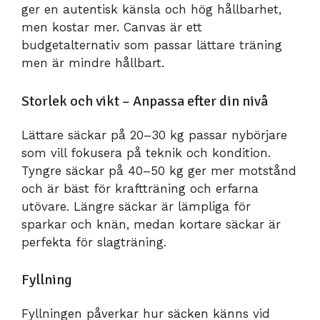
ger en autentisk känsla och hög hållbarhet,
men kostar mer. Canvas är ett
budgetalternativ som passar lättare träning
men är mindre hållbart.
Storlek och vikt – Anpassa efter din nivå
Lättare säckar på 20–30 kg passar nybörjare
som vill fokusera på teknik och kondition.
Tyngre säckar på 40–50 kg ger mer motstånd
och är bäst för kraftträning och erfarna
utövare. Längre säckar är lämpliga för
sparkar och knän, medan kortare säckar är
perfekta för slagträning.
Fyllning
Fyllningen påverkar hur säcken känns vid