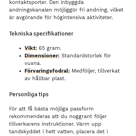
kontaktsporter. Den inbyggda
andningskanalen möjliggör fri andning, vilket
är avgörande för högintensiva aktiviteter.
Tekniska specifikationer
Vikt:
65 gram.
Dimensioner:
Standardstorlek för
vuxna.
Förvaringsfodral:
Medföljer, tillverkat
av hållbar plast.
Personliga tips
För att få bästa möjliga passform
rekommenderas att du noggrant följer
tillverkarens instruktioner. Värm upp
tandskyddet i hett vatten, placera det i