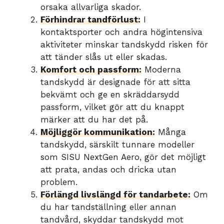
orsaka allvarliga skador.
Förhindrar tandförlust:
I
kontaktsporter och andra högintensiva
aktiviteter minskar tandskydd risken för
att tänder slås ut eller skadas.
Komfort och passform:
Moderna
tandskydd är designade för att sitta
bekvämt och ge en skräddarsydd
passform, vilket gör att du knappt
märker att du har det på.
Möjliggör kommunikation:
Många
tandskydd, särskilt tunnare modeller
som SISU NextGen Aero, gör det möjligt
att prata, andas och dricka utan
problem.
Förlängd livslängd för tandarbete:
Om
du har tandställning eller annan
tandvård, skyddar tandskydd mot