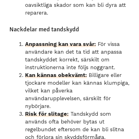
oavsiktliga skador som kan bli dyra att
reparera.
Nackdelar med tandskydd
Anpassning kan vara svår:
För vissa
användare kan det ta tid att anpassa
tandskyddet korrekt, särskilt om
instruktionerna inte följs noggrant.
Kan kännas obekvämt:
Billigare eller
tjockare modeller kan kännas klumpiga,
vilket kan påverka
användarupplevelsen, särskilt för
nybörjare.
Risk för slitage:
Tandskydd som
används ofta behöver bytas ut
regelbundet eftersom de kan bli slitna
och förlora sin skyddsförmåga.