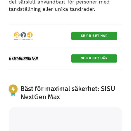
det särskilt användbart för personer med
tandställning eller unika tandrader.
SE PRISET HÄR
SE PRISET HÄR
Bäst för maximal säkerhet: SISU
NextGen Max