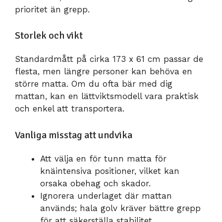
prioritet än grepp.
Storlek och vikt
Standardmått på cirka 173 x 61 cm passar de
flesta, men längre personer kan behöva en
större matta. Om du ofta bär med dig
mattan, kan en lättviktsmodell vara praktisk
och enkel att transportera.
Vanliga misstag att undvika
Att välja en för tunn matta för
knäintensiva positioner, vilket kan
orsaka obehag och skador.
Ignorera underlaget där mattan
används; hala golv kräver bättre grepp
för att säkerställa stabilitet.