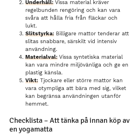
Underhåll:
Vissa material kräver
regelbunden rengöring och kan vara
svåra att hålla fria från fläckar och
lukt.
Slitstyrka:
Billigare mattor tenderar att
slitas snabbare, särskilt vid intensiv
användning.
Materialval:
Vissa syntetiska material
kan vara mindre miljövänliga och ge en
plastig känsla.
Vikt:
Tjockare eller större mattor kan
vara otympliga att bära med sig, vilket
kan begränsa användningen utanför
hemmet.
Checklista – Att tänka på innan köp av
en yogamatta