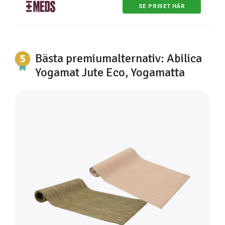
SE PRISET HÄR
Bästa premiumalternativ: Abilica
Yogamat Jute Eco, Yogamatta