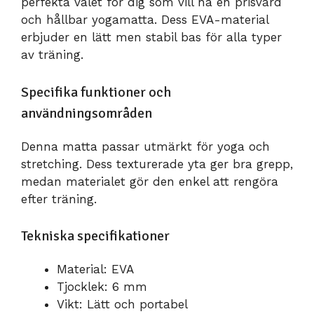
perfekta valet för dig som vill ha en prisvärd
och hållbar yogamatta. Dess EVA-material
erbjuder en lätt men stabil bas för alla typer
av träning.
Specifika funktioner och
användningsområden
Denna matta passar utmärkt för yoga och
stretching. Dess texturerade yta ger bra grepp,
medan materialet gör den enkel att rengöra
efter träning.
Tekniska specifikationer
Material: EVA
Tjocklek: 6 mm
Vikt: Lätt och portabel