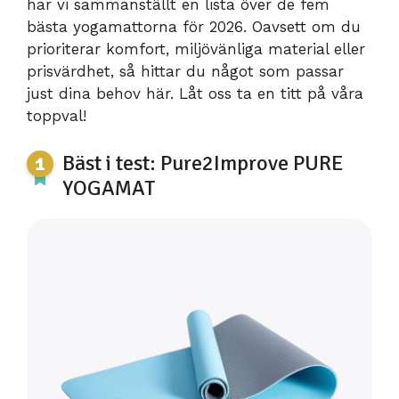
har vi sammanställt en lista över de fem
bästa yogamattorna för 2026. Oavsett om du
prioriterar komfort, miljövänliga material eller
prisvärdhet, så hittar du något som passar
just dina behov här. Låt oss ta en titt på våra
toppval!
Bäst i test: Pure2Improve PURE
YOGAMAT