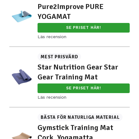
Pure2Improve PURE
YOGAMAT
SE PRISET HÄR!
Läs recension
MEST PRISVÄRD
Star Nutrition Gear Star
Gear Training Mat
SE PRISET HÄR!
Läs recension
BÄSTA FÖR NATURLIGA MATERIAL
Gymstick Training Mat
Cork, Yogamatta