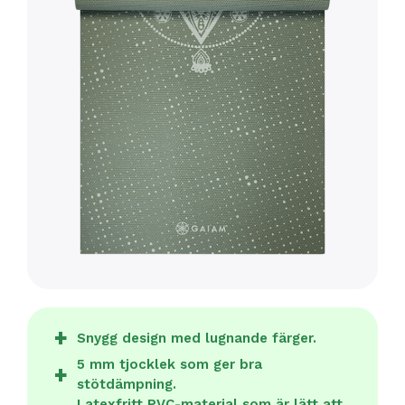
Snygg design med lugnande färger.
5 mm tjocklek som ger bra
stötdämpning.
Latexfritt PVC-material som är lätt att