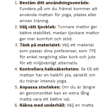
Bestäm ditt användningsområde:
Fundera på om du främst kommer att
använda mattan för yoga, pilates eller
annan träning.
Välj rätt tjocklek:
Tunnare mattor ger
bättre stabilitet, medan tjockare mattor
ger mer komfort och stöd.
Tänk på materialet:
Välj ett material
som passar dina preferenser, som TPE
för enkel rengöring eller kork och jute
för ett miljövänligt alternativ.
Kontrollera halksäkerheten:
Se till att
mattan har en halkfri yta, särskilt om
du tränar intensiv yoga.
Anpassa storleken:
Om du är längre
än genomsnittet kan en extra lång
matta vara ett bättre val.
Räkna med underhåll:
Välj en matta