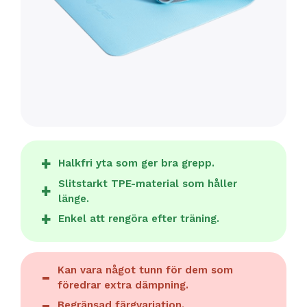
Halkfri yta som ger bra grepp.
Slitstarkt TPE-material som håller
länge.
Enkel att rengöra efter träning.
Kan vara något tunn för dem som
föredrar extra dämpning.
Begränsad färgvariation.