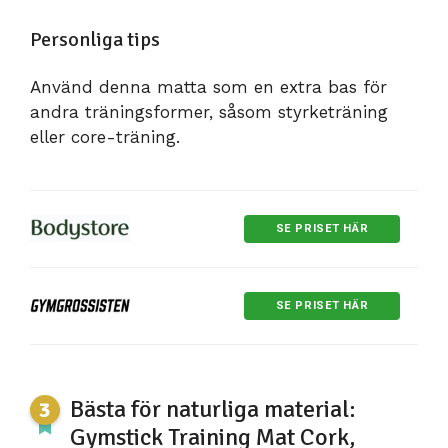
Personliga tips
Använd denna matta som en extra bas för
andra träningsformer, såsom styrketräning
eller core-träning.
SE PRISET HÄR
SE PRISET HÄR
Bästa för naturliga material:
Gymstick Training Mat Cork,